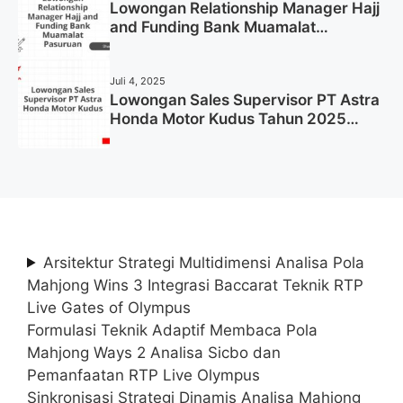
Lowongan Relationship Manager Hajj
and Funding Bank Muamalat
Pasuruan Tahun 2025 (Apply Now)
Juli 4, 2025
Lowongan Sales Supervisor PT Astra
Honda Motor Kudus Tahun 2025
(Lamar Sekarang)
Arsitektur Strategi Multidimensi Analisa Pola
Mahjong Wins 3 Integrasi Baccarat Teknik RTP
Live Gates of Olympus
Formulasi Teknik Adaptif Membaca Pola
Mahjong Ways 2 Analisa Sicbo dan
Pemanfaatan RTP Live Olympus
Sinkronisasi Strategi Dinamis Analisa Mahjong