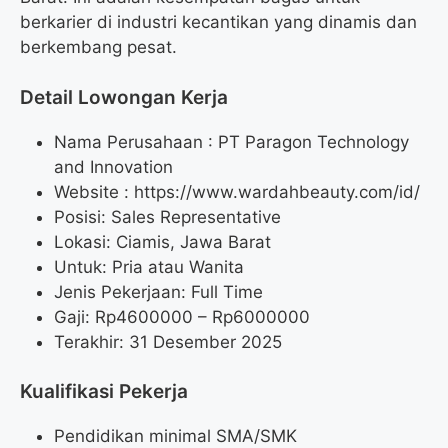
berkarier di industri kecantikan yang dinamis dan
berkembang pesat.
Detail Lowongan Kerja
Nama Perusahaan :
PT Paragon Technology
and Innovation
Website :
https://www.wardahbeauty.com/id/
Posisi: Sales Representative
Lokasi: Ciamis, Jawa Barat
Untuk: Pria atau Wanita
Jenis Pekerjaan: Full Time
Gaji: Rp
4600000
– Rp
6000000
Terakhir: 31 Desember 2025
Kualifikasi Pekerja
Pendidikan minimal SMA/SMK