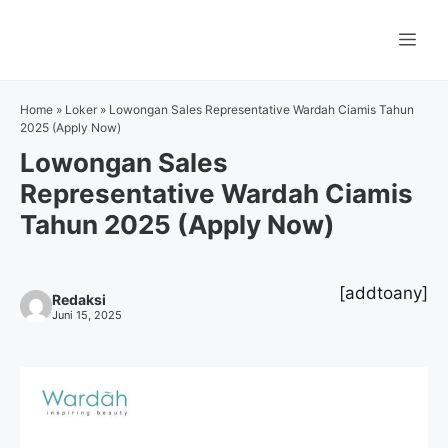
Langsung
ke
Me
isi
Home
»
Loker
»
Lowongan Sales Representative Wardah Ciamis Tahun
2025 (Apply Now)
Lowongan Sales
Representative Wardah Ciamis
Tahun 2025 (Apply Now)
[addtoany]
Redaksi
Juni 15, 2025