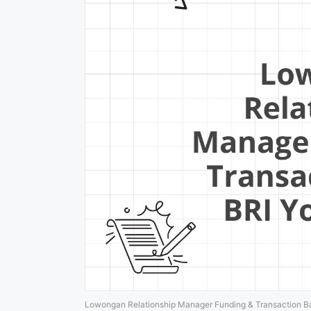
Lowongan Relationship Manager Funding & Transaction B