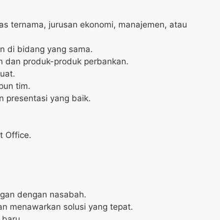
itas ternama, jurusan ekonomi, manajemen, atau
un di bidang yang sama.
an dan produk-produk perbankan.
uat.
pun tim.
 presentasi yang baik.
 Office.
gan dengan nasabah.
n menawarkan solusi yang tepat.
 baru.