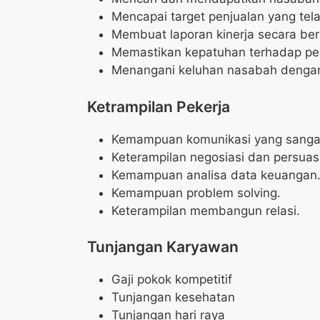
Mencapai target penjualan yang tela
Membuat laporan kinerja secara ber
Memastikan kepatuhan terhadap per
Menangani keluhan nasabah dengan 
Ketrampilan Pekerja
Kemampuan komunikasi yang sangat b
Keterampilan negosiasi dan persuas
Kemampuan analisa data keuangan
Kemampuan problem solving.
Keterampilan membangun relasi.
Tunjangan Karyawan
Gaji pokok kompetitif
Tunjangan kesehatan
Tunjangan hari raya