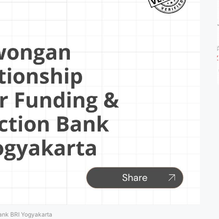
ank BRI Yogyakarta