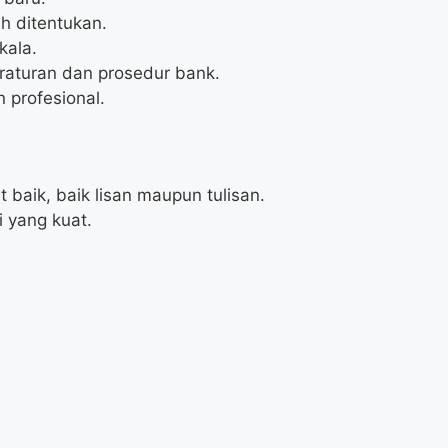
h ditentukan.
kala.
aturan dan prosedur bank.
profesional.
aik, baik lisan maupun tulisan.
i yang kuat.
.