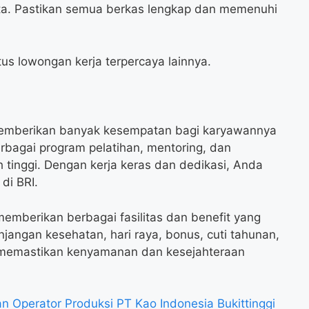
ta. Pastikan semua berkas lengkap dan memenuhi
tus lowongan kerja terpercaya lainnya.
memberikan banyak kesempatan bagi karyawannya
bagai program pelatihan, mentoring, dan
 tinggi. Dengan kerja keras dan dedikasi, Anda
di BRI.
a memberikan berbagai fasilitas dan benefit yang
jangan kesehatan, hari raya, bonus, cuti tahunan,
k memastikan kenyamanan dan kesejahteraan
 Operator Produksi PT Kao Indonesia Bukittinggi