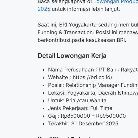
Baca selengkapnya di
Lowongan Product
2025
untuk informasi lebih lanjut.
Saat ini, BRI Yogyakarta sedang membu
Funding & Transaction. Posisi ini men
berkontribusi pada kesuksesan BRI.
Detail Lowongan Kerja
Nama Perusahaan :
PT Bank Rakyat
Website :
https://bri.co.id/
Posisi: Relationship Manager Fundin
Lokasi: Yogyakarta, Daerah Istimew
Untuk: Pria atau Wanita
Jenis Pekerjaan: Full Time
Gaji: Rp
8500000
– Rp
9500000
Terakhir: 31 Desember 2025