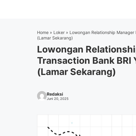
Langsung
ke
isi
Home
»
Loker
»
Lowongan Relationship Manager 
(Lamar Sekarang)
Lowongan Relationshi
Transaction Bank BRI
(Lamar Sekarang)
Redaksi
Juni 20, 2025