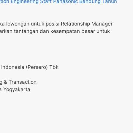
ion Engineering Staff Panasonic Bandung Tahun
ka lowongan untuk posisi Relationship Manager
awarkan tantangan dan kesempatan besar untuk
 Indonesia (Persero) Tbk
g & Transaction
a Yogyakarta