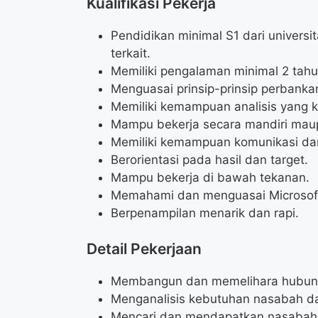
Kualifikasi Pekerja
Pendidikan minimal S1 dari univers
terkait.
Memiliki pengalaman minimal 2 tah
Menguasai prinsip-prinsip perbank
Memiliki kemampuan analisis yang k
Mampu bekerja secara mandiri mau
Memiliki kemampuan komunikasi dan
Berorientasi pada hasil dan target.
Mampu bekerja di bawah tekanan.
Memahami dan menguasai Microsoft
Berpenampilan menarik dan rapi.
Detail Pekerjaan
Membangun dan memelihara hubun
Menganalisis kebutuhan nasabah da
Mencari dan mendapatkan nasabah