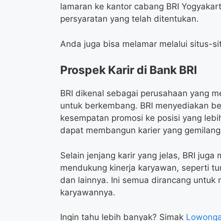
lamaran ke kantor cabang BRI Yogyakar
persyaratan yang telah ditentukan.
Anda juga bisa melamar melalui situs-si
Prospek Karir di Bank BRI
BRI dikenal sebagai perusahaan yang 
untuk berkembang. BRI menyediakan ber
kesempatan promosi ke posisi yang lebih
dapat membangun karier yang gemilang 
Selain jenjang karir yang jelas, BRI jug
mendukung kinerja karyawan, seperti tun
dan lainnya. Ini semua dirancang untu
karyawannya.
Ingin tahu lebih banyak? Simak
Lowongan