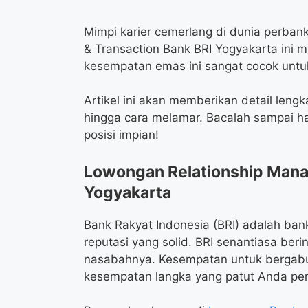
Mimpi karier cemerlang di dunia perban
& Transaction Bank BRI Yogyakarta ini 
kesempatan emas ini sangat cocok untuk
Artikel ini akan memberikan detail lengka
hingga cara melamar. Bacalah sampai h
posisi impian!
Lowongan Relationship Manag
Yogyakarta
Bank Rakyat Indonesia (BRI) adalah bank
reputasi yang solid. BRI senantiasa ber
nasabahnya. Kesempatan untuk bergabu
kesempatan langka yang patut Anda pe