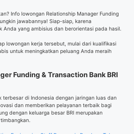
kan? Info lowongan Relationship Manager Funding
mungkin jawabannya! Siap-siap, karena
 Anda yang ambisius dan berorientasi pada hasil.
p lowongan kerja tersebut, mulai dari kualifikasi
abis untuk meningkatkan peluang Anda meraih
er Funding & Transaction Bank BRI
 terbesar di Indonesia dengan jaringan luas dan
inovasi dan memberikan pelayanan terbaik bagi
ng dengan keluarga besar BRI merupakan
rtimbangkan.