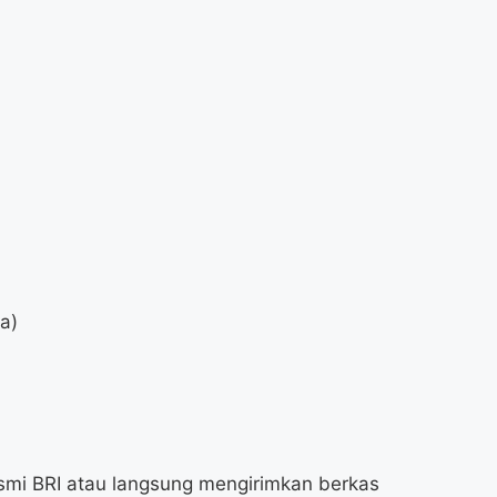
da)
smi BRI atau langsung mengirimkan berkas