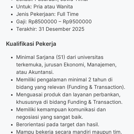
Untuk: Pria atau Wanita
Jenis Pekerjaan: Full Time
Gaji: Rp
8500000
– Rp
9500000
Terakhir: 31 Desember 2025
Kualifikasi Pekerja
Minimal Sarjana (S1) dari universitas
terkemuka, jurusan Ekonomi, Manajemen,
atau Akuntansi.
Memiliki pengalaman minimal 2 tahun di
bidang yang relevan (Funding & Transaction).
Menguasai produk dan layanan perbankan,
khususnya di bidang Funding & Transaction.
Memiliki kemampuan komunikasi dan
negosiasi yang sangat baik.
Berorientasi pada target dan hasil.
Mampu bekerja secara mandiri maupun tim.