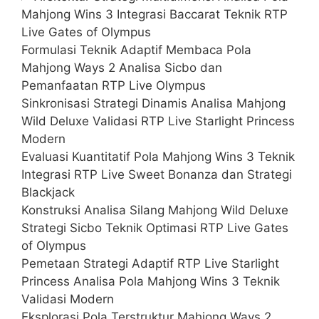
Mahjong Wins 3 Integrasi Baccarat Teknik RTP
Live Gates of Olympus
Formulasi Teknik Adaptif Membaca Pola
Mahjong Ways 2 Analisa Sicbo dan
Pemanfaatan RTP Live Olympus
Sinkronisasi Strategi Dinamis Analisa Mahjong
Wild Deluxe Validasi RTP Live Starlight Princess
Modern
Evaluasi Kuantitatif Pola Mahjong Wins 3 Teknik
Integrasi RTP Live Sweet Bonanza dan Strategi
Blackjack
Konstruksi Analisa Silang Mahjong Wild Deluxe
Strategi Sicbo Teknik Optimasi RTP Live Gates
of Olympus
Pemetaan Strategi Adaptif RTP Live Starlight
Princess Analisa Pola Mahjong Wins 3 Teknik
Validasi Modern
Eksplorasi Pola Terstruktur Mahjong Ways 2