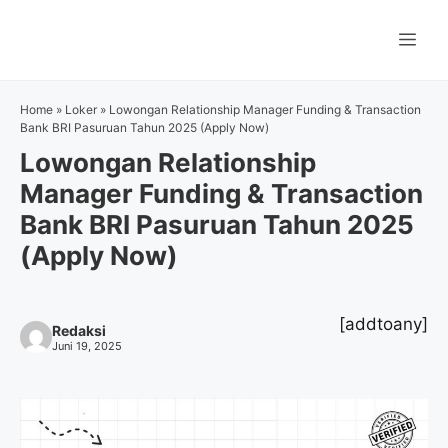
Langsung
ke
Me
isi
Home
»
Loker
»
Lowongan Relationship Manager Funding & Transaction
Bank BRI Pasuruan Tahun 2025 (Apply Now)
Lowongan Relationship
Manager Funding & Transaction
Bank BRI Pasuruan Tahun 2025
(Apply Now)
[addtoany]
Redaksi
Juni 19, 2025