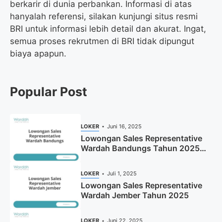
berkarir di dunia perbankan. Informasi di atas
hanyalah referensi, silakan kunjungi situs resmi
BRI untuk informasi lebih detail dan akurat. Ingat,
semua proses rekrutmen di BRI tidak dipungut
biaya apapun.
Popular Post
LOKER
Juni 16, 2025
Lowongan Sales Representative
Wardah Bandungs Tahun 2025
(Apply Now)
LOKER
Juli 1, 2025
Lowongan Sales Representative
Wardah Jember Tahun 2025
LOKER
Juni 22, 2025