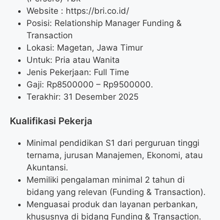
Website :
https://bri.co.id/
Posisi: Relationship Manager Funding &
Transaction
Lokasi: Magetan, Jawa Timur
Untuk: Pria atau Wanita
Jenis Pekerjaan: Full Time
Gaji: Rp
8500000
– Rp
9500000
.
Terakhir: 31 Desember 2025
Kualifikasi Pekerja
Minimal pendidikan S1 dari perguruan tinggi
ternama, jurusan Manajemen, Ekonomi, atau
Akuntansi.
Memiliki pengalaman minimal 2 tahun di
bidang yang relevan (Funding & Transaction).
Menguasai produk dan layanan perbankan,
khususnya di bidang Funding & Transaction.