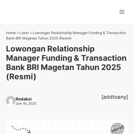
Langsung
ke
Me
isi
Home
»
Loker
»
Lowongan Relationship Manager Funding & Transaction
Bank BRI Magetan Tahun 2025 (Resmi)
Lowongan Relationship
Manager Funding & Transaction
Bank BRI Magetan Tahun 2025
(Resmi)
[addtoany]
Redaksi
Juni 19, 2025