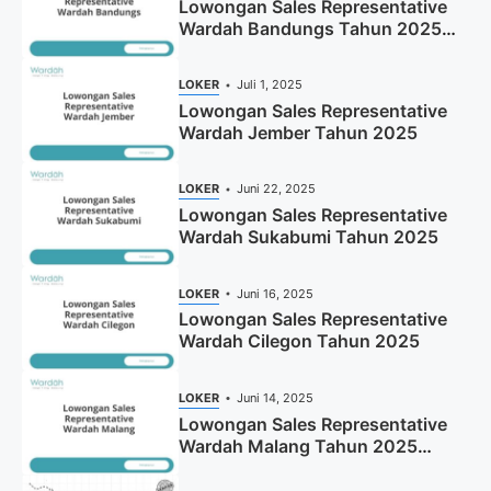
Lowongan Sales Representative
Wardah Bandungs Tahun 2025
(Apply Now)
LOKER
Juli 1, 2025
Lowongan Sales Representative
Wardah Jember Tahun 2025
LOKER
Juni 22, 2025
Lowongan Sales Representative
Wardah Sukabumi Tahun 2025
LOKER
Juni 16, 2025
Lowongan Sales Representative
Wardah Cilegon Tahun 2025
LOKER
Juni 14, 2025
Lowongan Sales Representative
Wardah Malang Tahun 2025
(Resmi)