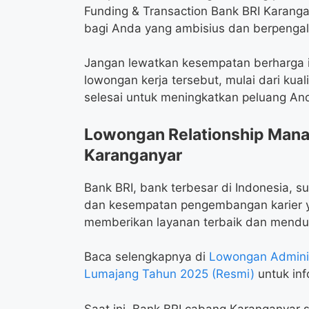
Funding & Transaction Bank BRI Karang
bagi Anda yang ambisius dan berpengala
Jangan lewatkan kesempatan berharga in
lowongan kerja tersebut, mulai dari kua
selesai untuk meningkatkan peluang And
Lowongan Relationship Manag
Karanganyar
Bank BRI, bank terbesar di Indonesia, s
dan kesempatan pengembangan karier ya
memberikan layanan terbaik dan mendu
Baca selengkapnya di
Lowongan Adminis
Lumajang Tahun 2025 (Resmi)
untuk info
Saat ini, Bank BRI cabang Karanganyar