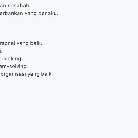
an nasabah.
erbankan yang berlaku.
sonal yang baik.
.
speaking.
em-solving.
ganisasi yang baik.