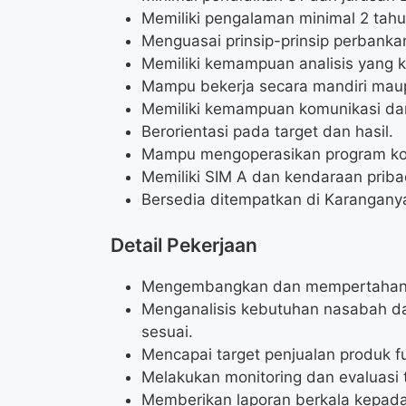
Memiliki pengalaman minimal 2 tah
Menguasai prinsip-prinsip perbanka
Memiliki kemampuan analisis yang ku
Mampu bekerja secara mandiri mau
Memiliki kemampuan komunikasi dan
Berorientasi pada target dan hasil.
Mampu mengoperasikan program kom
Memiliki SIM A dan kendaraan priba
Bersedia ditempatkan di Karangany
Detail Pekerjaan
Mengembangkan dan mempertahank
Menganalisis kebutuhan nasabah d
sesuai.
Mencapai target penjualan produk f
Melakukan monitoring dan evaluasi 
Memberikan laporan berkala kepada