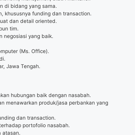
un di bidang yang sama.
n, khususnya funding dan transaction.
at dan detail oriented.
pun tim.
 negosiasi yang baik.
puter (Ms. Office).
di.
ar, Jawa Tengah.
an hubungan baik dengan nasabah.
an menawarkan produk/jasa perbankan yang
unding dan transaction.
terhadap portofolio nasabah.
 atasan.