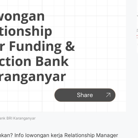
ank BRI Karanganyar
nkan? Info lowongan kerja Relationship Manager