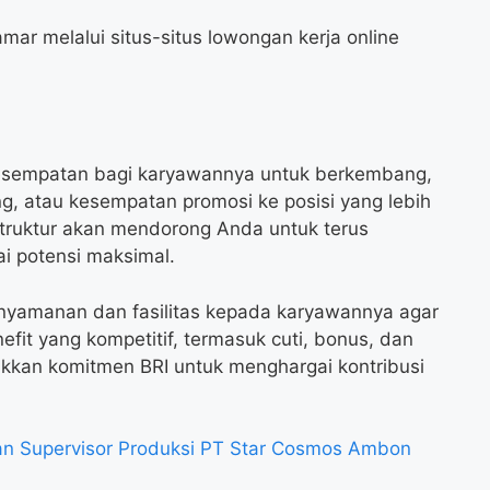
mar melalui situs-situs lowongan kerja online
esempatan bagi karyawannya untuk berkembang,
ng, atau kesempatan promosi ke posisi yang lebih
erstruktur akan mendorong Anda untuk terus
 potensi maksimal.
enyamanan dan fasilitas kepada karyawannya agar
efit yang kompetitif, termasuk cuti, bonus, dan
ukkan komitmen BRI untuk menghargai kontribusi
n Supervisor Produksi PT Star Cosmos Ambon