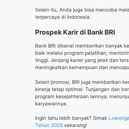
Selain itu, Anda juga bisa mencoba mela
terpercaya di Indonesia.
Prospek Karir di Bank BRI
Bank BRI dikenal memberikan banyak k
baik melalui program pelatihan, mentori
tinggi. Jenjang karier yang jelas dan t
meningkatkan kemampuan dan mencapai
Selain promosi, BRI juga memberikan k
kinerja tetap optimal. Tunjangan dan ben
program kesejahteraan lainnya, menunj
karyawannya.
Ingin tahu lebih banyak? Simak
Lowonga
Tahun 2025
sekarang!