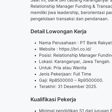
Relationship Manager Funding & Transact
memiliki jiwa leadership, berorientasi 
pengelolaan transaksi dan pendanaan.
Detail Lowongan Kerja
Nama Perusahaan :
PT Bank Rakyat
Website :
https://bri.co.id/
Posisi: Relationship Manager Fundin
Lokasi: Karanganyar, Jawa Tengah.
Untuk: Pria atau Wanita
Jenis Pekerjaan: Full Time
Gaji: Rp
8500000
– Rp
9500000
.
Terakhir: 31 Desember 2025.
Kualifikasi Pekerja
Minimal pendidikan S1 dari jurusan