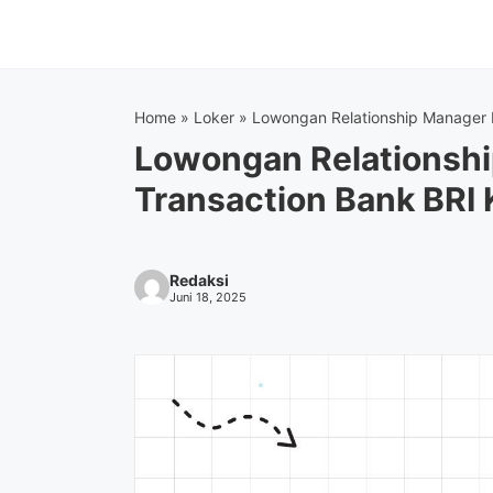
Langsung
ke
isi
Home
»
Loker
»
Lowongan Relationship Manager 
Lowongan Relationshi
Transaction Bank BRI
Redaksi
Juni 18, 2025