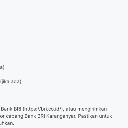
da)
jika ada)
ank BRI (https://bri.co.id/), atau mengirimkan
or cabang Bank BRI Karanganyar. Pastikan untuk
uhkan.