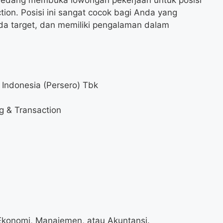
ion. Posisi ini sangat cocok bagi Anda yang
pada target, dan memiliki pengalaman dalam
 Indonesia (Persero) Tbk
g & Transaction
 Ekonomi, Manajemen, atau Akuntansi.