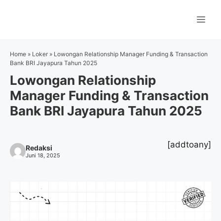
Langsung
ke
Me
isi
Home
»
Loker
»
Lowongan Relationship Manager Funding & Transaction
Bank BRI Jayapura Tahun 2025
Lowongan Relationship
Manager Funding & Transaction
Bank BRI Jayapura Tahun 2025
[addtoany]
Redaksi
Juni 18, 2025