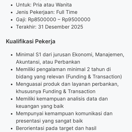
Untuk: Pria atau Wanita
Jenis Pekerjaan: Full Time
Gaji: Rp
8500000
– Rp
9500000
Terakhir: 31 Desember 2025
Kualifikasi Pekerja
Minimal S1 dari jurusan Ekonomi, Manajemen,
Akuntansi, atau Perbankan
Memiliki pengalaman minimal 2 tahun di
bidang yang relevan (Funding & Transaction)
Menguasai produk dan layanan perbankan,
khususnya Funding & Transaction
Memiliki kemampuan analisis data dan
keuangan yang baik
Mempunyai kemampuan komunikasi dan
presentasi yang sangat baik
Berorientasi pada target dan hasil