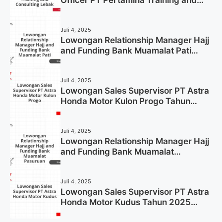
Consulting Lebak Tahun 2025 (Apply
Now)
Juli 4, 2025
Lowongan Relationship Manager Hajj
and Funding Bank Muamalat Pati
Tahun 2025 (Lamar Sekarang)
Juli 4, 2025
Lowongan Sales Supervisor PT Astra
Honda Motor Kulon Progo Tahun
2025 (Resmi)
Juli 4, 2025
Lowongan Relationship Manager Hajj
and Funding Bank Muamalat
Pasuruan Tahun 2025 (Apply Now)
Juli 4, 2025
Lowongan Sales Supervisor PT Astra
Honda Motor Kudus Tahun 2025
(Lamar Sekarang)