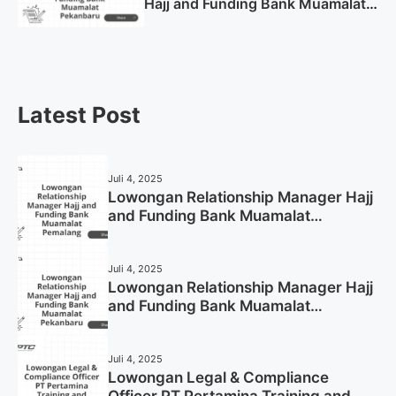
Hajj and Funding Bank Muamalat
Pekanbaru Tahun 2025 (Apply
Now)
Latest Post
Juli 4, 2025
Lowongan Relationship Manager Hajj
and Funding Bank Muamalat
Pemalang Tahun 2025
Juli 4, 2025
Lowongan Relationship Manager Hajj
and Funding Bank Muamalat
Pekanbaru Tahun 2025 (Apply Now)
Juli 4, 2025
Lowongan Legal & Compliance
Officer PT Pertamina Training and