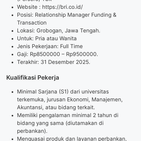
Website :
https://bri.co.id/
Posisi: Relationship Manager Funding &
Transaction
Lokasi: Grobogan, Jawa Tengah.
Untuk: Pria atau Wanita
Jenis Pekerjaan: Full Time
Gaji: Rp
8500000
– Rp
9500000
.
Terakhir: 31 Desember 2025.
Kualifikasi Pekerja
Minimal Sarjana (S1) dari universitas
terkemuka, jurusan Ekonomi, Manajemen,
Akuntansi, atau bidang terkait.
Memiliki pengalaman minimal 2 tahun di
bidang yang sama (diutamakan di
perbankan).
Menguasai produk dan layanan perbankan,