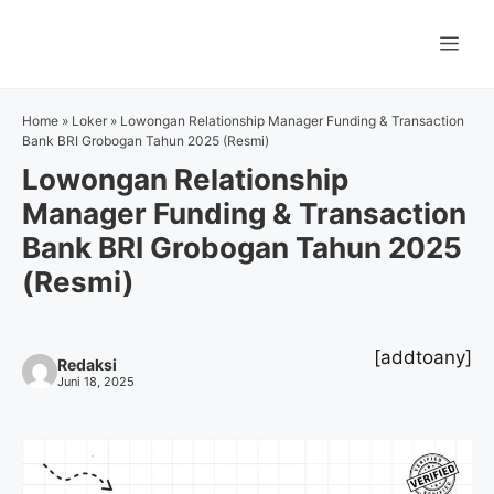
Langsung
ke
Me
isi
Home
»
Loker
»
Lowongan Relationship Manager Funding & Transaction
Bank BRI Grobogan Tahun 2025 (Resmi)
Lowongan Relationship
Manager Funding & Transaction
Bank BRI Grobogan Tahun 2025
(Resmi)
[addtoany]
Redaksi
Juni 18, 2025