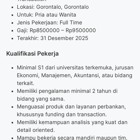
Lokasi: Gorontalo, Gorontalo
Untuk: Pria atau Wanita
Jenis Pekerjaan: Full Time
Gaji: Rp
8500000
– Rp
9500000
Terakhir: 31 Desember 2025
Kualifikasi Pekerja
Minimal S1 dari universitas terkemuka, jurusan
Ekonomi, Manajemen, Akuntansi, atau bidang
terkait.
Memiliki pengalaman minimal 2 tahun di
bidang yang sama.
Menguasai produk dan layanan perbankan,
khususnya funding dan transaction.
Memiliki kemampuan analisis yang kuat dan
detail oriented.
Mampu bekerja secara mandiri maupun tim.