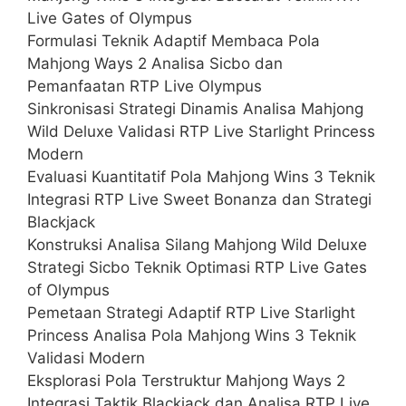
Live Gates of Olympus
Formulasi Teknik Adaptif Membaca Pola
Mahjong Ways 2 Analisa Sicbo dan
Pemanfaatan RTP Live Olympus
Sinkronisasi Strategi Dinamis Analisa Mahjong
Wild Deluxe Validasi RTP Live Starlight Princess
Modern
Evaluasi Kuantitatif Pola Mahjong Wins 3 Teknik
Integrasi RTP Live Sweet Bonanza dan Strategi
Blackjack
Konstruksi Analisa Silang Mahjong Wild Deluxe
Strategi Sicbo Teknik Optimasi RTP Live Gates
of Olympus
Pemetaan Strategi Adaptif RTP Live Starlight
Princess Analisa Pola Mahjong Wins 3 Teknik
Validasi Modern
Eksplorasi Pola Terstruktur Mahjong Ways 2
Integrasi Taktik Blackjack dan Analisa RTP Live