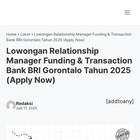
Langsung
ke
Me
isi
Home
»
Loker
»
Lowongan Relationship Manager Funding & Transaction
Bank BRI Gorontalo Tahun 2025 (Apply Now)
Lowongan Relationship
Manager Funding & Transaction
Bank BRI Gorontalo Tahun 2025
(Apply Now)
[addtoany]
Redaksi
Juni 17, 2025