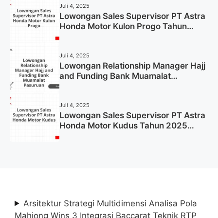
Juli 4, 2025
Lowongan Sales Supervisor PT Astra
Honda Motor Kulon Progo Tahun
2025 (Resmi)
Juli 4, 2025
Lowongan Relationship Manager Hajj
and Funding Bank Muamalat
Pasuruan Tahun 2025 (Apply Now)
Juli 4, 2025
Lowongan Sales Supervisor PT Astra
Honda Motor Kudus Tahun 2025
(Lamar Sekarang)
Arsitektur Strategi Multidimensi Analisa Pola
Mahjong Wins 3 Integrasi Baccarat Teknik RTP