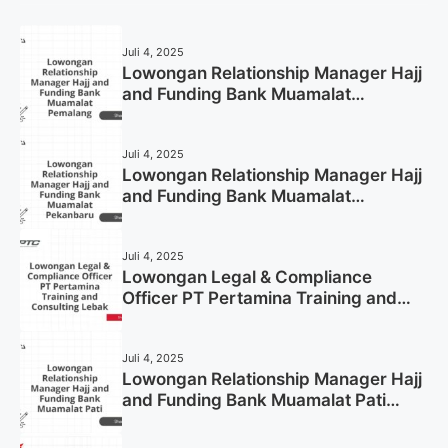
Juli 4, 2025
Lowongan Relationship Manager Hajj
and Funding Bank Muamalat
Pemalang Tahun 2025
Juli 4, 2025
Lowongan Relationship Manager Hajj
and Funding Bank Muamalat
Pekanbaru Tahun 2025 (Apply Now)
Juli 4, 2025
Lowongan Legal & Compliance
Officer PT Pertamina Training and
Consulting Lebak Tahun 2025 (Apply
Now)
Juli 4, 2025
Lowongan Relationship Manager Hajj
and Funding Bank Muamalat Pati
Tahun 2025 (Lamar Sekarang)