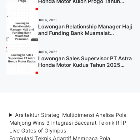
Honda Motor Kulon Progo Tahun
2025 (Resmi)
Juli 4, 2025
Lowongan Relationship Manager Hajj
and Funding Bank Muamalat
Pasuruan Tahun 2025 (Apply Now)
Juli 4, 2025
Lowongan Sales Supervisor PT Astra
Honda Motor Kudus Tahun 2025
(Lamar Sekarang)
Arsitektur Strategi Multidimensi Analisa Pola
Mahjong Wins 3 Integrasi Baccarat Teknik RTP
Live Gates of Olympus
Formulasi Teknik Adaptif Membaca Pola