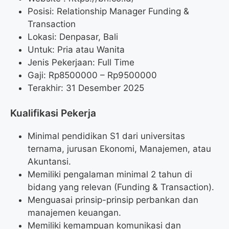
Posisi: Relationship Manager Funding &
Transaction
Lokasi: Denpasar, Bali
Untuk: Pria atau Wanita
Jenis Pekerjaan: Full Time
Gaji: Rp
8500000
– Rp
9500000
Terakhir: 31 Desember 2025
Kualifikasi Pekerja
Minimal pendidikan S1 dari universitas
ternama, jurusan Ekonomi, Manajemen, atau
Akuntansi.
Memiliki pengalaman minimal 2 tahun di
bidang yang relevan (Funding & Transaction).
Menguasai prinsip-prinsip perbankan dan
manajemen keuangan.
Memiliki kemampuan komunikasi dan