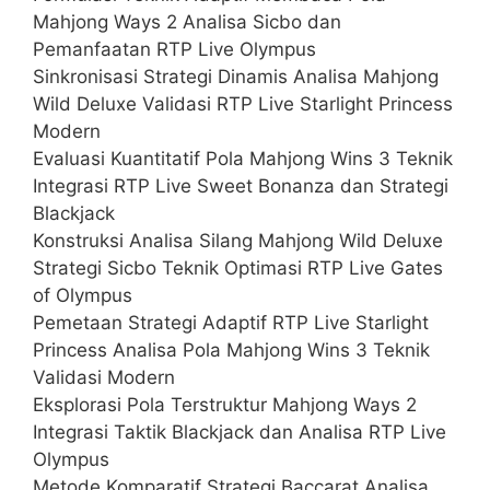
Mahjong Ways 2 Analisa Sicbo dan
Pemanfaatan RTP Live Olympus
Sinkronisasi Strategi Dinamis Analisa Mahjong
Wild Deluxe Validasi RTP Live Starlight Princess
Modern
Evaluasi Kuantitatif Pola Mahjong Wins 3 Teknik
Integrasi RTP Live Sweet Bonanza dan Strategi
Blackjack
Konstruksi Analisa Silang Mahjong Wild Deluxe
Strategi Sicbo Teknik Optimasi RTP Live Gates
of Olympus
Pemetaan Strategi Adaptif RTP Live Starlight
Princess Analisa Pola Mahjong Wins 3 Teknik
Validasi Modern
Eksplorasi Pola Terstruktur Mahjong Ways 2
Integrasi Taktik Blackjack dan Analisa RTP Live
Olympus
Metode Komparatif Strategi Baccarat Analisa