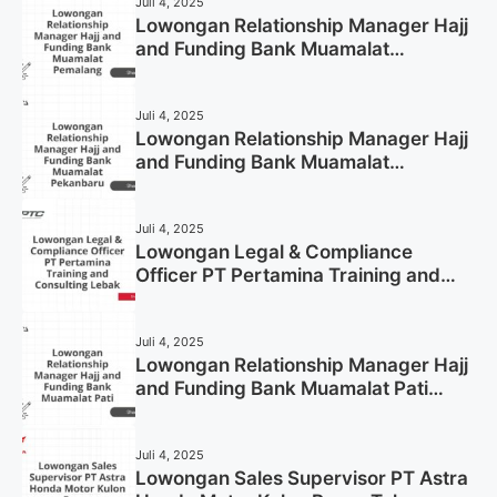
Juli 4, 2025
Lowongan Relationship Manager Hajj
and Funding Bank Muamalat
Pemalang Tahun 2025
Juli 4, 2025
Lowongan Relationship Manager Hajj
and Funding Bank Muamalat
Pekanbaru Tahun 2025 (Apply Now)
Juli 4, 2025
Lowongan Legal & Compliance
Officer PT Pertamina Training and
Consulting Lebak Tahun 2025 (Apply
Now)
Juli 4, 2025
Lowongan Relationship Manager Hajj
and Funding Bank Muamalat Pati
Tahun 2025 (Lamar Sekarang)
Juli 4, 2025
Lowongan Sales Supervisor PT Astra