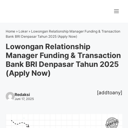
Langsung
ke
Me
isi
Home
»
Loker
»
Lowongan Relationship Manager Funding & Transaction
Bank BRI Denpasar Tahun 2025 (Apply Now)
Lowongan Relationship
Manager Funding & Transaction
Bank BRI Denpasar Tahun 2025
(Apply Now)
[addtoany]
Redaksi
Juni 17, 2025