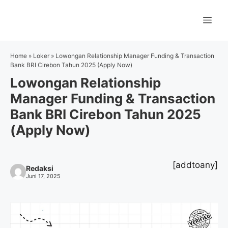
Langsung
ke
Me
isi
Home
»
Loker
»
Lowongan Relationship Manager Funding & Transaction
Bank BRI Cirebon Tahun 2025 (Apply Now)
Lowongan Relationship
Manager Funding & Transaction
Bank BRI Cirebon Tahun 2025
(Apply Now)
[addtoany]
Redaksi
Juni 17, 2025