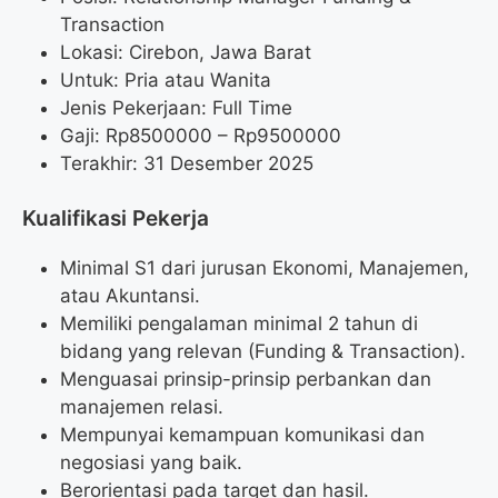
Transaction
Lokasi: Cirebon, Jawa Barat
Untuk: Pria atau Wanita
Jenis Pekerjaan: Full Time
Gaji: Rp
8500000
– Rp
9500000
Terakhir: 31 Desember 2025
Kualifikasi Pekerja
Minimal S1 dari jurusan Ekonomi, Manajemen,
atau Akuntansi.
Memiliki pengalaman minimal 2 tahun di
bidang yang relevan (Funding & Transaction).
Menguasai prinsip-prinsip perbankan dan
manajemen relasi.
Mempunyai kemampuan komunikasi dan
negosiasi yang baik.
Berorientasi pada target dan hasil.