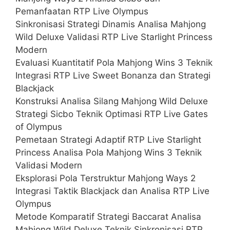
Pemanfaatan RTP Live Olympus
Sinkronisasi Strategi Dinamis Analisa Mahjong
Wild Deluxe Validasi RTP Live Starlight Princess
Modern
Evaluasi Kuantitatif Pola Mahjong Wins 3 Teknik
Integrasi RTP Live Sweet Bonanza dan Strategi
Blackjack
Konstruksi Analisa Silang Mahjong Wild Deluxe
Strategi Sicbo Teknik Optimasi RTP Live Gates
of Olympus
Pemetaan Strategi Adaptif RTP Live Starlight
Princess Analisa Pola Mahjong Wins 3 Teknik
Validasi Modern
Eksplorasi Pola Terstruktur Mahjong Ways 2
Integrasi Taktik Blackjack dan Analisa RTP Live
Olympus
Metode Komparatif Strategi Baccarat Analisa
Mahjong Wild Deluxe Teknik Sinkronisasi RTP