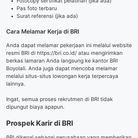
Fotocopy sertifikat pelatihan (jika ada)
Pas foto terbaru
Surat referensi (jika ada)
Cara Melamar Kerja di BRI
Anda dapat melamar pekerjaan ini melalui website
resmi BRI di
https://bri.co.id/
atau mengirimkan
berkas lamaran Anda langsung ke kantor BRI
Boyolali. Anda juga dapat mencoba melamar
melalui situs-situs lowongan kerja terpercaya
lainnya.
Ingat, semua proses rekrutmen di BRI tidak
dipungut biaya apapun.
Prospek Karir di BRI
BRI dikenal sebagai perusahaan yang memberikan