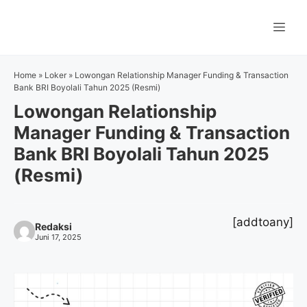
Langsung
ke
Me
isi
Home
»
Loker
»
Lowongan Relationship Manager Funding & Transaction
Bank BRI Boyolali Tahun 2025 (Resmi)
Lowongan Relationship
Manager Funding & Transaction
Bank BRI Boyolali Tahun 2025
(Resmi)
[addtoany]
Redaksi
Juni 17, 2025