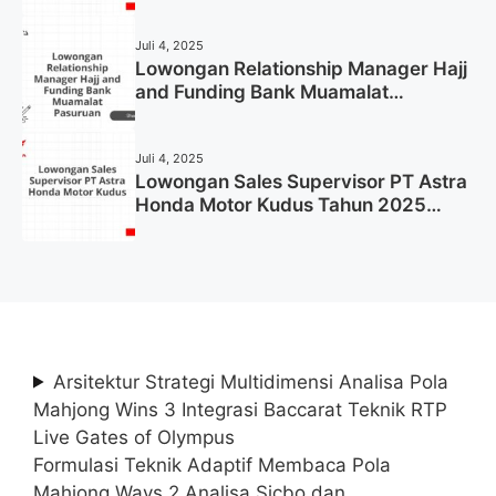
2025 (Resmi)
Juli 4, 2025
Lowongan Relationship Manager Hajj
and Funding Bank Muamalat
Pasuruan Tahun 2025 (Apply Now)
Juli 4, 2025
Lowongan Sales Supervisor PT Astra
Honda Motor Kudus Tahun 2025
(Lamar Sekarang)
Arsitektur Strategi Multidimensi Analisa Pola
Mahjong Wins 3 Integrasi Baccarat Teknik RTP
Live Gates of Olympus
Formulasi Teknik Adaptif Membaca Pola
Mahjong Ways 2 Analisa Sicbo dan