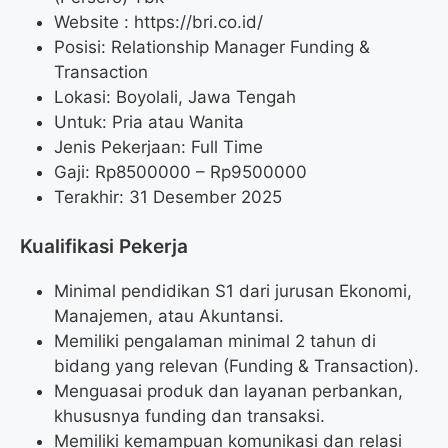
Website :
https://bri.co.id/
Posisi: Relationship Manager Funding &
Transaction
Lokasi: Boyolali, Jawa Tengah
Untuk: Pria atau Wanita
Jenis Pekerjaan: Full Time
Gaji: Rp
8500000
– Rp
9500000
Terakhir: 31 Desember 2025
Kualifikasi Pekerja
Minimal pendidikan S1 dari jurusan Ekonomi,
Manajemen, atau Akuntansi.
Memiliki pengalaman minimal 2 tahun di
bidang yang relevan (Funding & Transaction).
Menguasai produk dan layanan perbankan,
khususnya funding dan transaksi.
Memiliki kemampuan komunikasi dan relasi