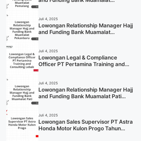
and Funding Bank Muamalat
Pemalang Tahun 2025
Juli 4, 2025
Lowongan Relationship Manager Hajj
and Funding Bank Muamalat
Pekanbaru Tahun 2025 (Apply Now)
Juli 4, 2025
Lowongan Legal & Compliance
Officer PT Pertamina Training and
Consulting Lebak Tahun 2025 (Apply
Now)
Juli 4, 2025
Lowongan Relationship Manager Hajj
and Funding Bank Muamalat Pati
Tahun 2025 (Lamar Sekarang)
Juli 4, 2025
Lowongan Sales Supervisor PT Astra
Honda Motor Kulon Progo Tahun
2025 (Resmi)