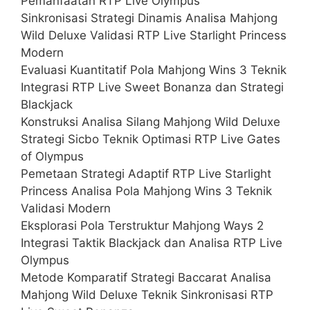
Pemanfaatan RTP Live Olympus
Sinkronisasi Strategi Dinamis Analisa Mahjong
Wild Deluxe Validasi RTP Live Starlight Princess
Modern
Evaluasi Kuantitatif Pola Mahjong Wins 3 Teknik
Integrasi RTP Live Sweet Bonanza dan Strategi
Blackjack
Konstruksi Analisa Silang Mahjong Wild Deluxe
Strategi Sicbo Teknik Optimasi RTP Live Gates
of Olympus
Pemetaan Strategi Adaptif RTP Live Starlight
Princess Analisa Pola Mahjong Wins 3 Teknik
Validasi Modern
Eksplorasi Pola Terstruktur Mahjong Ways 2
Integrasi Taktik Blackjack dan Analisa RTP Live
Olympus
Metode Komparatif Strategi Baccarat Analisa
Mahjong Wild Deluxe Teknik Sinkronisasi RTP