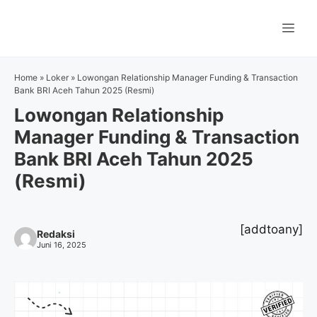
Langsung
ke
Me
isi
Home
»
Loker
»
Lowongan Relationship Manager Funding & Transaction
Bank BRI Aceh Tahun 2025 (Resmi)
Lowongan Relationship
Manager Funding & Transaction
Bank BRI Aceh Tahun 2025
(Resmi)
[addtoany]
Redaksi
Juni 16, 2025