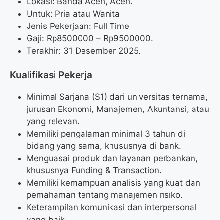
Lokasi: Banda Aceh, Aceh.
Untuk: Pria atau Wanita
Jenis Pekerjaan: Full Time
Gaji: Rp
8500000
– Rp
9500000
.
Terakhir: 31 Desember 2025.
Kualifikasi Pekerja
Minimal Sarjana (S1) dari universitas ternama,
jurusan Ekonomi, Manajemen, Akuntansi, atau
yang relevan.
Memiliki pengalaman minimal 3 tahun di
bidang yang sama, khususnya di bank.
Menguasai produk dan layanan perbankan,
khususnya Funding & Transaction.
Memiliki kemampuan analisis yang kuat dan
pemahaman tentang manajemen risiko.
Keterampilan komunikasi dan interpersonal
yang baik.