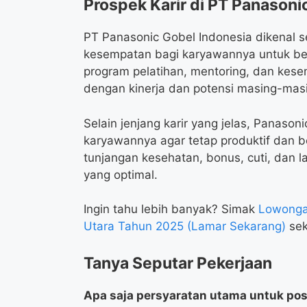
Prospek Karir di PT Panasoni
PT Panasonic Gobel Indonesia dikenal
kesempatan bagi karyawannya untuk b
program pelatihan, mentoring, dan kesem
dengan kinerja dan potensi masing-masi
Selain jenjang karir yang jelas, Panaso
karyawannya agar tetap produktif dan be
tunjangan kesehatan, bonus, cuti, dan l
yang optimal.
Ingin tahu lebih banyak? Simak
Lowongan
Utara Tahun 2025 (Lamar Sekarang)
sek
Tanya Seputar Pekerjaan
Apa saja persyaratan utama untuk posi