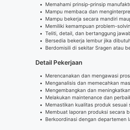
Memahami prinsip-prinsip manufakt
Mampu membaca dan menginterpret
Mampu bekerja secara mandiri mau
Memiliki kemampuan problem-solvin
Teliti, detail, dan bertanggung jawa
Bersedia bekerja lembur jika dibutu
Berdomisili di sekitar Sragen atau 
Detail Pekerjaan
Merencanakan dan mengawasi pros
Menganalisis dan memecahkan masal
Mengembangkan dan meningkatkan e
Melakukan maintenance dan perbaik
Memastikan kualitas produk sesuai 
Membuat laporan produksi secara b
Berkoordinasi dengan departemen la