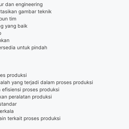
ur dan engineering
asikan gambar teknik
pun tim
g yang baik
b
hkan
bersedia untuk pindah
es produksi
ah yang terjadi dalam proses produksi
fisiensi proses produksi
an peralatan produksi
standar
erkala
in terkait proses produksi