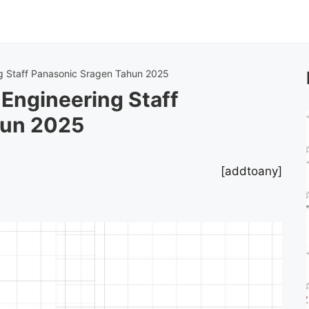
g Staff Panasonic Sragen Tahun 2025
Engineering Staff
hun 2025
[addtoany]