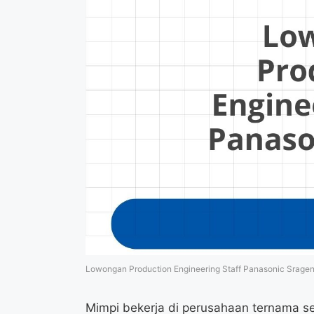
Lowongan Production Engineering Staff Panasonic Srage
Mimpi bekerja di perusahaan ternama sep