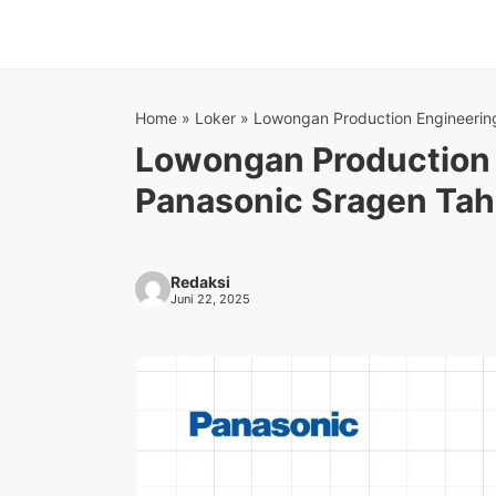
Langsung
ke
isi
Home
»
Loker
»
Lowongan Production Engineerin
Lowongan Production 
Panasonic Sragen Ta
Redaksi
Juni 22, 2025