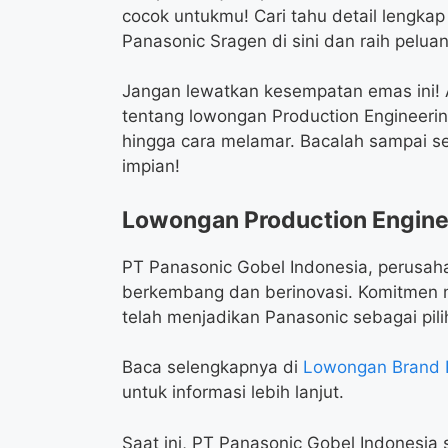
cocok untukmu! Cari tahu detail lengka
Panasonic Sragen di sini dan raih peluan
Jangan lewatkan kesempatan emas ini! A
tentang lowongan Production Engineering 
hingga cara melamar. Bacalah sampai se
impian!
Lowongan Production Enginee
PT Panasonic Gobel Indonesia, perusaha
berkembang dan berinovasi. Komitmen m
telah menjadikan Panasonic sebagai pil
Baca selengkapnya di
Lowongan Brand 
untuk informasi lebih lanjut.
Saat ini, PT Panasonic Gobel Indonesi