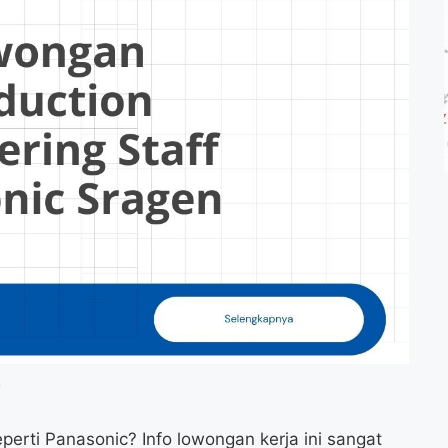
n
erti Panasonic? Info lowongan kerja ini sangat