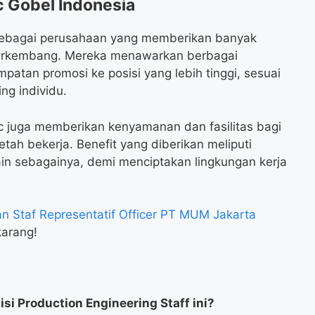
c Gobel Indonesia
 sebagai perusahaan yang memberikan banyak
erkembang. Mereka menawarkan berbagai
patan promosi ke posisi yang lebih tinggi, sesuai
ng individu.
nic juga memberikan kenyamanan dan fasilitas bagi
tah bekerja. Benefit yang diberikan meliputi
ain sebagainya, demi menciptakan lingkungan kerja
 Staf Representatif Officer PT MUM Jakarta
arang!
si Production Engineering Staff ini?