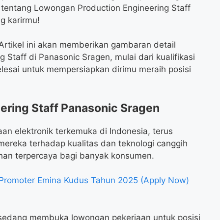
p tentang Lowongan Production Engineering Staff
g karirmu!
rtikel ini akan memberikan gambaran detail
Staff di Panasonic Sragen, mulai dari kualifikasi
lesai untuk mempersiapkan dirimu meraih posisi
ring Staff Panasonic Sragen
an elektronik terkemuka di Indonesia, terus
ereka terhadap kualitas dan teknologi canggih
ihan terpercaya bagi banyak konsumen.
Promoter Emina Kudus Tahun 2025 (Apply Now)
a sedang membuka lowongan pekerjaan untuk posisi