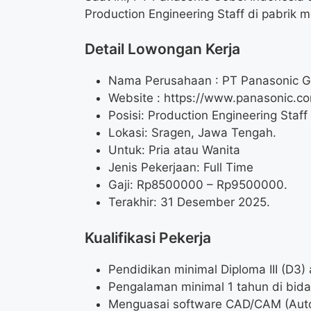
Production Engineering Staff di pabrik 
Detail Lowongan Kerja
Nama Perusahaan :
PT Panasonic G
Website :
https://www.panasonic.co
Posisi: Production Engineering Staff
Lokasi: Sragen, Jawa Tengah.
Untuk: Pria atau Wanita
Jenis Pekerjaan: Full Time
Gaji: Rp
8500000
– Rp
9500000
.
Terakhir: 31 Desember 2025.
Kualifikasi Pekerja
Pendidikan minimal Diploma III (D3) 
Pengalaman minimal 1 tahun di bida
Menguasai software CAD/CAM (AutoC