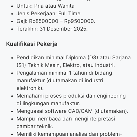
Untuk: Pria atau Wanita
Jenis Pekerjaan: Full Time
Gaji: Rp
8500000
– Rp
9500000
.
Terakhir: 31 Desember 2025.
Kualifikasi Pekerja
Pendidikan minimal Diploma (D3) atau Sarjana
(S1) Teknik Mesin, Elektro, atau Industri.
Pengalaman minimal 1 tahun di bidang
manufaktur (diutamakan di industri
elektronik).
Memahami proses produksi dan engineering
di lingkungan manufaktur.
Menguasai software CAD/CAM (diutamakan).
Mampu membaca dan menginterpretasi
gambar teknik.
Memiliki kemampuan analisa dan problem-