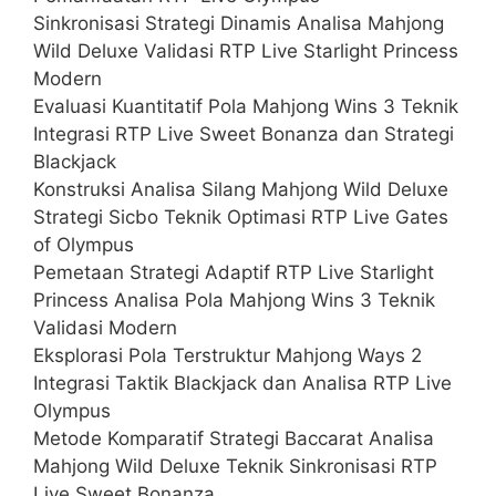
Sinkronisasi Strategi Dinamis Analisa Mahjong
Wild Deluxe Validasi RTP Live Starlight Princess
Modern
Evaluasi Kuantitatif Pola Mahjong Wins 3 Teknik
Integrasi RTP Live Sweet Bonanza dan Strategi
Blackjack
Konstruksi Analisa Silang Mahjong Wild Deluxe
Strategi Sicbo Teknik Optimasi RTP Live Gates
of Olympus
Pemetaan Strategi Adaptif RTP Live Starlight
Princess Analisa Pola Mahjong Wins 3 Teknik
Validasi Modern
Eksplorasi Pola Terstruktur Mahjong Ways 2
Integrasi Taktik Blackjack dan Analisa RTP Live
Olympus
Metode Komparatif Strategi Baccarat Analisa
Mahjong Wild Deluxe Teknik Sinkronisasi RTP
Live Sweet Bonanza