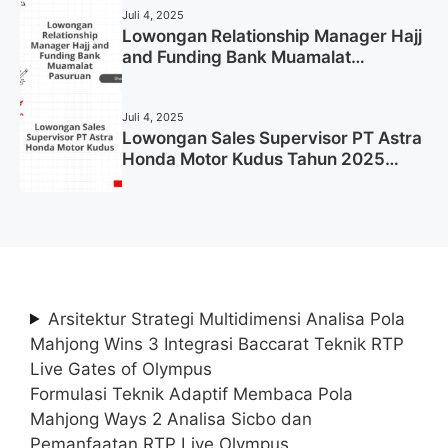
Juli 4, 2025
Lowongan Relationship Manager Hajj
and Funding Bank Muamalat
Pasuruan Tahun 2025 (Apply Now)
Juli 4, 2025
Lowongan Sales Supervisor PT Astra
Honda Motor Kudus Tahun 2025
(Lamar Sekarang)
Arsitektur Strategi Multidimensi Analisa Pola
Mahjong Wins 3 Integrasi Baccarat Teknik RTP
Live Gates of Olympus
Formulasi Teknik Adaptif Membaca Pola
Mahjong Ways 2 Analisa Sicbo dan
Pemanfaatan RTP Live Olympus