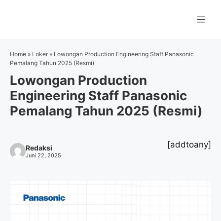
Langsung
ke
Me
isi
Home
»
Loker
»
Lowongan Production Engineering Staff Panasonic
Pemalang Tahun 2025 (Resmi)
Lowongan Production
Engineering Staff Panasonic
Pemalang Tahun 2025 (Resmi)
[addtoany]
Redaksi
Juni 22, 2025