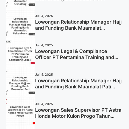
Pemalang Tahun 2025
Juli 4, 2025
Lowongan Relationship Manager Hajj
and Funding Bank Muamalat
Pekanbaru Tahun 2025 (Apply Now)
Juli 4, 2025
Lowongan Legal & Compliance
Officer PT Pertamina Training and
Consulting Lebak Tahun 2025 (Apply
Now)
Juli 4, 2025
Lowongan Relationship Manager Hajj
and Funding Bank Muamalat Pati
Tahun 2025 (Lamar Sekarang)
Juli 4, 2025
Lowongan Sales Supervisor PT Astra
Honda Motor Kulon Progo Tahun
2025 (Resmi)