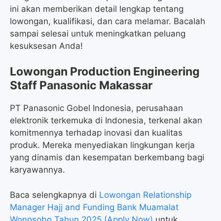
ini akan memberikan detail lengkap tentang
lowongan, kualifikasi, dan cara melamar. Bacalah
sampai selesai untuk meningkatkan peluang
kesuksesan Anda!
Lowongan Production Engineering
Staff Panasonic Makassar
PT Panasonic Gobel Indonesia, perusahaan
elektronik terkemuka di Indonesia, terkenal akan
komitmennya terhadap inovasi dan kualitas
produk. Mereka menyediakan lingkungan kerja
yang dinamis dan kesempatan berkembang bagi
karyawannya.
Baca selengkapnya di
Lowongan Relationship
Manager Hajj and Funding Bank Muamalat
Wonosobo Tahun 2025 (Apply Now)
untuk