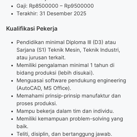
Gaji: Rp
8500000
– Rp
9500000
Terakhir: 31 Desember 2025
Kualifikasi Pekerja
Pendidikan minimal Diploma III (D3) atau
Sarjana (S1) Teknik Mesin, Teknik Industri,
atau jurusan terkait.
Memiliki pengalaman minimal 1 tahun di
bidang produksi (lebih disukai).
Menguasai software pendukung engineering
(AutoCAD, MS Office).
Memahami prinsip-prinsip manufaktur dan
proses produksi.
Mampu bekerja dalam tim dan individu.
Memiliki kemampuan problem-solving yang
baik.
Teliti, disiplin, dan bertanggung jawab.