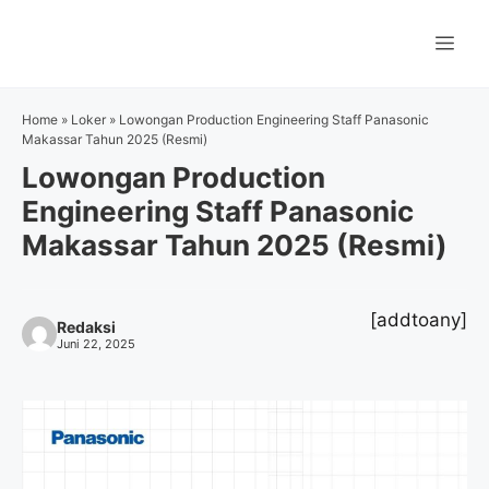
Langsung
ke
Me
isi
Home
»
Loker
»
Lowongan Production Engineering Staff Panasonic
Makassar Tahun 2025 (Resmi)
Lowongan Production
Engineering Staff Panasonic
Makassar Tahun 2025 (Resmi)
[addtoany]
Redaksi
Juni 22, 2025