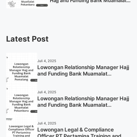
Hajj and Funding Bank Muamalat
Pekanbaru Tahun 2025 (Apply
Now)
Latest Post
Juli 4, 2025
Lowongan Relationship Manager Hajj
and Funding Bank Muamalat
Pemalang Tahun 2025
Juli 4, 2025
Lowongan Relationship Manager Hajj
and Funding Bank Muamalat
Pekanbaru Tahun 2025 (Apply Now)
Juli 4, 2025
Lowongan Legal & Compliance
Officer PT Pertamina Training and