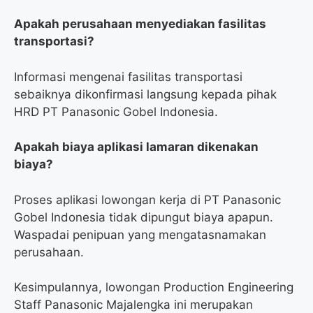
Apakah perusahaan menyediakan fasilitas
transportasi?
Informasi mengenai fasilitas transportasi
sebaiknya dikonfirmasi langsung kepada pihak
HRD PT Panasonic Gobel Indonesia.
Apakah biaya aplikasi lamaran dikenakan
biaya?
Proses aplikasi lowongan kerja di PT Panasonic
Gobel Indonesia tidak dipungut biaya apapun.
Waspadai penipuan yang mengatasnamakan
perusahaan.
Kesimpulannya, lowongan Production Engineering
Staff Panasonic Majalengka ini merupakan