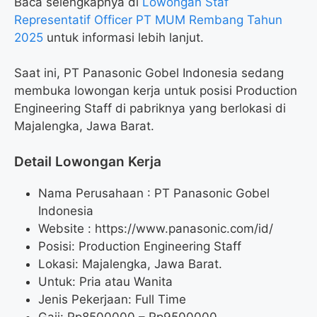
Baca selengkapnya di
Lowongan Staf
Representatif Officer PT MUM Rembang Tahun
2025
untuk informasi lebih lanjut.
Saat ini, PT Panasonic Gobel Indonesia sedang
membuka lowongan kerja untuk posisi Production
Engineering Staff di pabriknya yang berlokasi di
Majalengka, Jawa Barat.
Detail Lowongan Kerja
Nama Perusahaan :
PT Panasonic Gobel
Indonesia
Website :
https://www.panasonic.com/id/
Posisi: Production Engineering Staff
Lokasi: Majalengka, Jawa Barat.
Untuk: Pria atau Wanita
Jenis Pekerjaan: Full Time
Gaji: Rp
8500000
– Rp
9500000
.