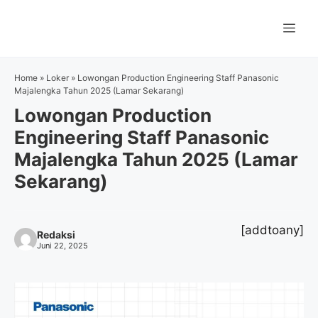
Langsung
ke
Me
isi
Home
»
Loker
»
Lowongan Production Engineering Staff Panasonic
Majalengka Tahun 2025 (Lamar Sekarang)
Lowongan Production
Engineering Staff Panasonic
Majalengka Tahun 2025 (Lamar
Sekarang)
[addtoany]
Redaksi
Juni 22, 2025