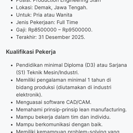
Lokasi: Demak, Jawa Tengah.
Untuk: Pria atau Wanita
Jenis Pekerjaan: Full Time
Gaji: Rp
8500000
– Rp
9500000
.
Terakhir: 31 Desember 2025.
Kualifikasi Pekerja
Pendidikan minimal Diploma (D3) atau Sarjana
(S1) Teknik Mesin/Industri.
Memiliki pengalaman minimal 1 tahun di
bidang produksi (diutamakan di industri
elektronik).
Menguasai software CAD/CAM.
Memahami prinsip-prinsip lean manufacturing.
Mampu bekerja dalam tim dan individu.
Mampu berkomunikasi dengan baik.
Memiliki kemampuan problem-solving yang