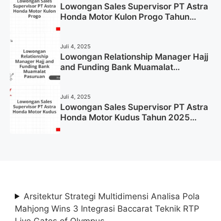
Lowongan Sales Supervisor PT Astra
Honda Motor Kulon Progo Tahun
2025 (Resmi)
Juli 4, 2025
Lowongan Relationship Manager Hajj
and Funding Bank Muamalat
Pasuruan Tahun 2025 (Apply Now)
Juli 4, 2025
Lowongan Sales Supervisor PT Astra
Honda Motor Kudus Tahun 2025
(Lamar Sekarang)
Arsitektur Strategi Multidimensi Analisa Pola
Mahjong Wins 3 Integrasi Baccarat Teknik RTP
Live Gates of Olympus