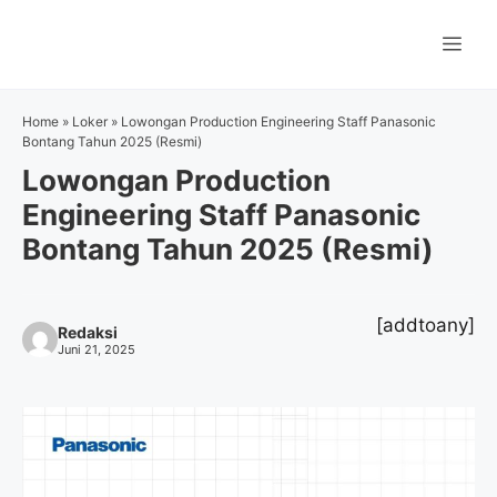
Langsung
ke
Me
isi
Home
»
Loker
»
Lowongan Production Engineering Staff Panasonic
Bontang Tahun 2025 (Resmi)
Lowongan Production
Engineering Staff Panasonic
Bontang Tahun 2025 (Resmi)
[addtoany]
Redaksi
Juni 21, 2025