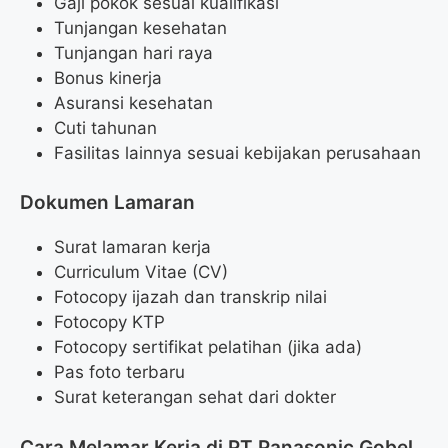
Gaji pokok sesuai kualifikasi
Tunjangan kesehatan
Tunjangan hari raya
Bonus kinerja
Asuransi kesehatan
Cuti tahunan
Fasilitas lainnya sesuai kebijakan perusahaan
Dokumen Lamaran
Surat lamaran kerja
Curriculum Vitae (CV)
Fotocopy ijazah dan transkrip nilai
Fotocopy KTP
Fotocopy sertifikat pelatihan (jika ada)
Pas foto terbaru
Surat keterangan sehat dari dokter
Cara Melamar Kerja di PT Panasonic Gobel