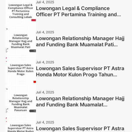
Juli 4, 2025
Lowongan Legal & Compliance
Officer PT Pertamina Training and
Consulting Lebak Tahun 2025 (Apply
Now)
Juli 4, 2025
Lowongan Relationship Manager Hajj
and Funding Bank Muamalat Pati
Tahun 2025 (Lamar Sekarang)
Juli 4, 2025
Lowongan Sales Supervisor PT Astra
Honda Motor Kulon Progo Tahun
2025 (Resmi)
Juli 4, 2025
Lowongan Relationship Manager Hajj
and Funding Bank Muamalat
Pasuruan Tahun 2025 (Apply Now)
Juli 4, 2025
Lowongan Sales Supervisor PT Astra