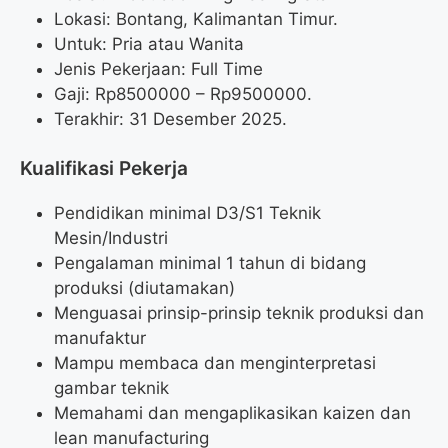
Lokasi: Bontang, Kalimantan Timur.
Untuk: Pria atau Wanita
Jenis Pekerjaan: Full Time
Gaji: Rp
8500000
– Rp
9500000
.
Terakhir: 31 Desember 2025.
Kualifikasi Pekerja
Pendidikan minimal D3/S1 Teknik
Mesin/Industri
Pengalaman minimal 1 tahun di bidang
produksi (diutamakan)
Menguasai prinsip-prinsip teknik produksi dan
manufaktur
Mampu membaca dan menginterpretasi
gambar teknik
Memahami dan mengaplikasikan kaizen dan
lean manufacturing