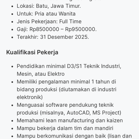
Lokasi: Batu, Jawa Timur.
Untuk: Pria atau Wanita
Jenis Pekerjaan: Full Time
Gaji: Rp
8500000
– Rp
9500000
.
Terakhir: 31 Desember 2025.
Kualifikasi Pekerja
Pendidikan minimal D3/S1 Teknik Industri,
Mesin, atau Elektro
Memiliki pengalaman minimal 1 tahun di
bidang produksi (diutamakan di industri
elektronik)
Menguasai software pendukung teknik
produksi (misalnya, AutoCAD, MS Project)
Memahami lean manufacturing dan kaizen
Mampu bekerja dalam tim dan mandiri
Mampu berkomunikasi dengan baik (lisan dan