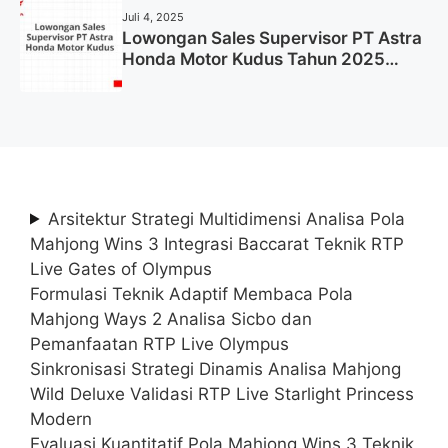
Juli 4, 2025
Lowongan Sales Supervisor PT Astra
Honda Motor Kudus Tahun 2025
(Lamar Sekarang)
Arsitektur Strategi Multidimensi Analisa Pola
Mahjong Wins 3 Integrasi Baccarat Teknik RTP
Live Gates of Olympus
Formulasi Teknik Adaptif Membaca Pola
Mahjong Ways 2 Analisa Sicbo dan
Pemanfaatan RTP Live Olympus
Sinkronisasi Strategi Dinamis Analisa Mahjong
Wild Deluxe Validasi RTP Live Starlight Princess
Modern
Evaluasi Kuantitatif Pola Mahjong Wins 3 Teknik