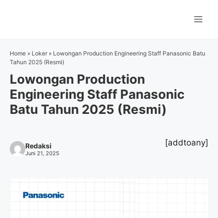
Langsung
ke
Me
isi
Home
»
Loker
»
Lowongan Production Engineering Staff Panasonic Batu
Tahun 2025 (Resmi)
Lowongan Production
Engineering Staff Panasonic
Batu Tahun 2025 (Resmi)
[addtoany]
Redaksi
Juni 21, 2025