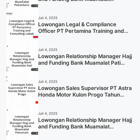
Pekanbaru Tahun 2025 (Apply Now)
Juli 4, 2025
Lowongan Legal & Compliance
Officer PT Pertamina Training and
Consulting Lebak Tahun 2025 (Apply
Now)
Juli 4, 2025
Lowongan Relationship Manager Hajj
and Funding Bank Muamalat Pati
Tahun 2025 (Lamar Sekarang)
Juli 4, 2025
Lowongan Sales Supervisor PT Astra
Honda Motor Kulon Progo Tahun
2025 (Resmi)
Juli 4, 2025
Lowongan Relationship Manager Hajj
and Funding Bank Muamalat
Pasuruan Tahun 2025 (Apply Now)