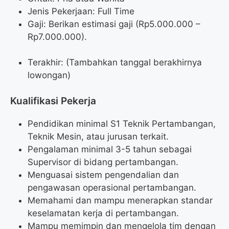
Jenis Pekerjaan: Full Time
Gaji: Berikan estimasi gaji (Rp
5.000.000
–
Rp
7.000.000
).
Terakhir: (Tambahkan tanggal berakhirnya
lowongan)
Kualifikasi Pekerja
Pendidikan minimal S1 Teknik Pertambangan,
Teknik Mesin, atau jurusan terkait.
Pengalaman minimal 3-5 tahun sebagai
Supervisor di bidang pertambangan.
Menguasai sistem pengendalian dan
pengawasan operasional pertambangan.
Memahami dan mampu menerapkan standar
keselamatan kerja di pertambangan.
Mampu memimpin dan mengelola tim dengan