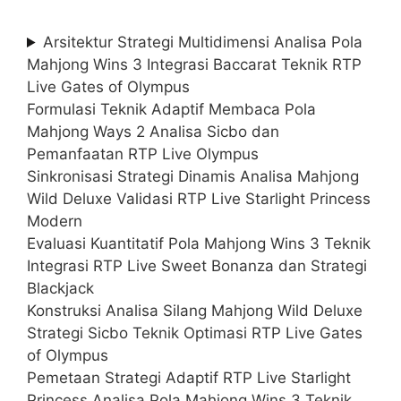
Arsitektur Strategi Multidimensi Analisa Pola
Mahjong Wins 3 Integrasi Baccarat Teknik RTP
Live Gates of Olympus
Formulasi Teknik Adaptif Membaca Pola
Mahjong Ways 2 Analisa Sicbo dan
Pemanfaatan RTP Live Olympus
Sinkronisasi Strategi Dinamis Analisa Mahjong
Wild Deluxe Validasi RTP Live Starlight Princess
Modern
Evaluasi Kuantitatif Pola Mahjong Wins 3 Teknik
Integrasi RTP Live Sweet Bonanza dan Strategi
Blackjack
Konstruksi Analisa Silang Mahjong Wild Deluxe
Strategi Sicbo Teknik Optimasi RTP Live Gates
of Olympus
Pemetaan Strategi Adaptif RTP Live Starlight
Princess Analisa Pola Mahjong Wins 3 Teknik