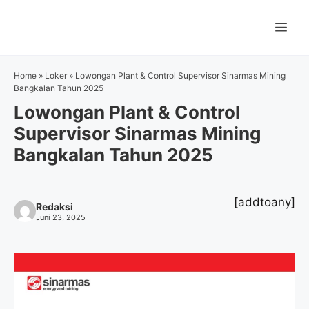
Langsung
ke
Me
isi
Home
»
Loker
»
Lowongan Plant & Control Supervisor Sinarmas Mining
Bangkalan Tahun 2025
Lowongan Plant & Control
Supervisor Sinarmas Mining
Bangkalan Tahun 2025
[addtoany]
Redaksi
Juni 23, 2025