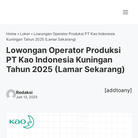
Langsung
ke
Me
isi
Home
»
Loker
»
Lowongan Operator Produksi PT Kao Indonesia
Kuningan Tahun 2025 (Lamar Sekarang)
Lowongan Operator Produksi
PT Kao Indonesia Kuningan
Tahun 2025 (Lamar Sekarang)
[addtoany]
Redaksi
Juni 13, 2025