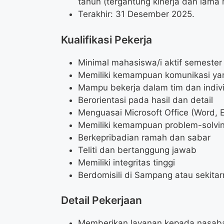
tahun (tergantung kinerja dan lam
Terakhir: 31 Desember 2025.
Kualifikasi Pekerja
Minimal mahasiswa/i aktif semester 
Memiliki kemampuan komunikasi yang
Mampu bekerja dalam tim dan indiv
Berorientasi pada hasil dan detail
Menguasai Microsoft Office (Word, 
Memiliki kemampuan problem-solvin
Berkepribadian ramah dan sabar
Teliti dan bertanggung jawab
Memiliki integritas tinggi
Berdomisili di Sampang atau sekita
Detail Pekerjaan
Memberikan layanan kepada nasabah