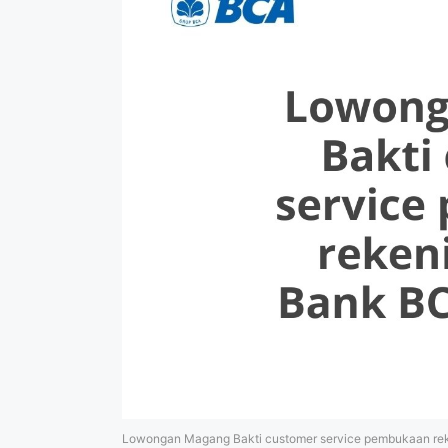
Lowongan Magang Bakti customer service pembukaan re