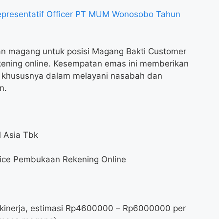
presentatif Officer PT MUM Wonosobo Tahun
n magang untuk posisi Magang Bakti Customer
ening online. Kesempatan emas ini memberikan
, khususnya dalam melayani nasabah dan
n.
l Asia Tbk
vice Pembukaan Rekening Online
kinerja, estimasi Rp
4600000
– Rp
6000000
per