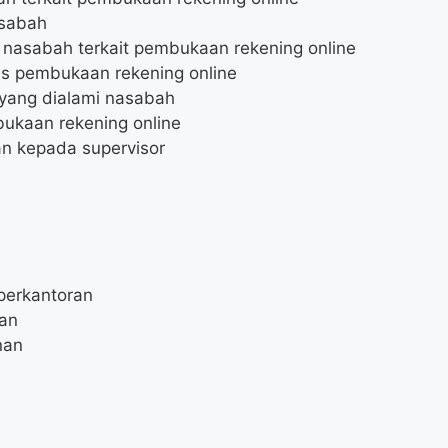
asabah
nasabah terkait pembukaan rekening online
es pembukaan rekening online
yang dialami nasabah
bukaan rekening online
n kepada supervisor
perkantoran
an
nan