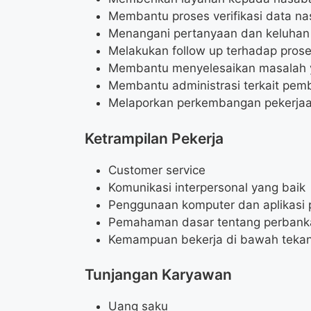
Membantu proses verifikasi data n
Menangani pertanyaan dan keluhan 
Melakukan follow up terhadap pros
Membantu menyelesaikan masalah 
Membantu administrasi terkait pem
Melaporkan perkembangan pekerjaa
Ketrampilan Pekerja
Customer service
Komunikasi interpersonal yang baik
Penggunaan komputer dan aplikasi 
Pemahaman dasar tentang perbank
Kemampuan bekerja di bawah teka
Tunjangan Karyawan
Uang saku