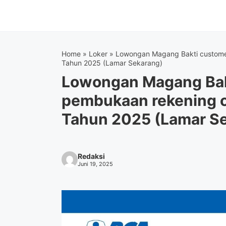
Langsung
ke
isi
Home
»
Loker
»
Lowongan Magang Bakti custome
Tahun 2025 (Lamar Sekarang)
Lowongan Magang Bak
pembukaan rekening 
Tahun 2025 (Lamar S
Redaksi
Juni 19, 2025