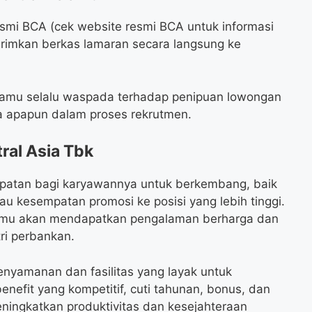
smi BCA (cek website resmi BCA untuk informasi
girimkan berkas lamaran secara langsung ke
kamu selalu waspada terhadap penipuan lowongan
a apapun dalam proses rekrutmen.
ral Asia Tbk
atan bagi karyawannya untuk berkembang, baik
tau kesempatan promosi ke posisi yang lebih tinggi.
mu akan mendapatkan pengalaman berharga dan
ri perbankan.
nyamanan dan fasilitas yang layak untuk
nefit yang kompetitif, cuti tahunan, bonus, dan
eningkatkan produktivitas dan kesejahteraan