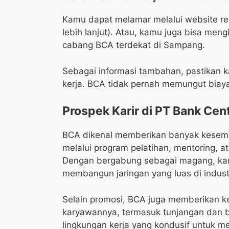
Kamu dapat melamar melalui website re
lebih lanjut). Atau, kamu juga bisa men
cabang BCA terdekat di Sampang.
Sebagai informasi tambahan, pastikan 
kerja. BCA tidak pernah memungut biay
Prospek Karir di PT Bank Cent
BCA dikenal memberikan banyak kesemp
melalui program pelatihan, mentoring, a
Dengan bergabung sebagai magang, ka
membangun jaringan yang luas di indust
Selain promosi, BCA juga memberikan ke
karyawannya, termasuk tunjangan dan be
lingkungan kerja yang kondusif untuk m