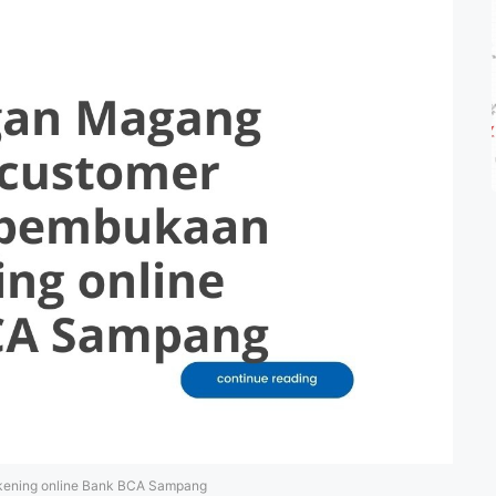
kening online Bank BCA Sampang