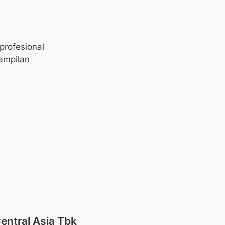
profesional
ampilan
entral Asia Tbk