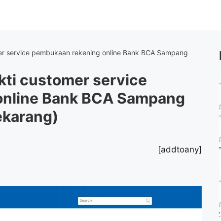
r service pembukaan rekening online Bank BCA Sampang
ti customer service
online Bank BCA Sampang
ekarang)
[addtoany]