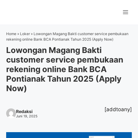
Langsung
ke
Me
isi
Home
»
Loker
»
Lowongan Magang Bakti customer service pembukaan
rekening online Bank BCA Pontianak Tahun 2025 (Apply Now)
Lowongan Magang Bakti
customer service pembukaan
rekening online Bank BCA
Pontianak Tahun 2025 (Apply
Now)
[addtoany]
Redaksi
Juni 19, 2025