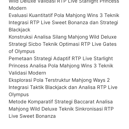
Wild Deluxe Validasi RTP Live Starlight Princess
Modern
Evaluasi Kuantitatif Pola Mahjong Wins 3 Teknik
Integrasi RTP Live Sweet Bonanza dan Strategi
Blackjack
Konstruksi Analisa Silang Mahjong Wild Deluxe
Strategi Sicbo Teknik Optimasi RTP Live Gates
of Olympus
Pemetaan Strategi Adaptif RTP Live Starlight
Princess Analisa Pola Mahjong Wins 3 Teknik
Validasi Modern
Eksplorasi Pola Terstruktur Mahjong Ways 2
Integrasi Taktik Blackjack dan Analisa RTP Live
Olympus
Metode Komparatif Strategi Baccarat Analisa
Mahjong Wild Deluxe Teknik Sinkronisasi RTP
Live Sweet Bonanza