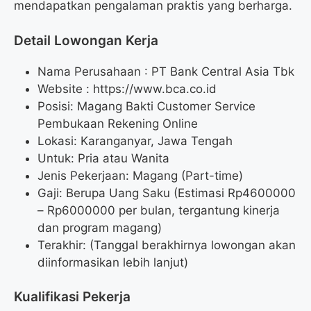
mendapatkan pengalaman praktis yang berharga.
Detail Lowongan Kerja
Nama Perusahaan :
PT Bank Central Asia Tbk
Website :
https://www.bca.co.id
Posisi: Magang Bakti Customer Service
Pembukaan Rekening Online
Lokasi: Karanganyar, Jawa Tengah
Untuk: Pria atau Wanita
Jenis Pekerjaan: Magang (Part-time)
Gaji: Berupa Uang Saku (Estimasi Rp
4600000
– Rp
6000000
per bulan, tergantung kinerja
dan program magang)
Terakhir: (Tanggal berakhirnya lowongan akan
diinformasikan lebih lanjut)
Kualifikasi Pekerja