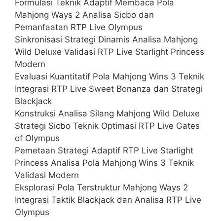
Formulasi Teknik Adaptif Membaca Pola
Mahjong Ways 2 Analisa Sicbo dan
Pemanfaatan RTP Live Olympus
Sinkronisasi Strategi Dinamis Analisa Mahjong
Wild Deluxe Validasi RTP Live Starlight Princess
Modern
Evaluasi Kuantitatif Pola Mahjong Wins 3 Teknik
Integrasi RTP Live Sweet Bonanza dan Strategi
Blackjack
Konstruksi Analisa Silang Mahjong Wild Deluxe
Strategi Sicbo Teknik Optimasi RTP Live Gates
of Olympus
Pemetaan Strategi Adaptif RTP Live Starlight
Princess Analisa Pola Mahjong Wins 3 Teknik
Validasi Modern
Eksplorasi Pola Terstruktur Mahjong Ways 2
Integrasi Taktik Blackjack dan Analisa RTP Live
Olympus