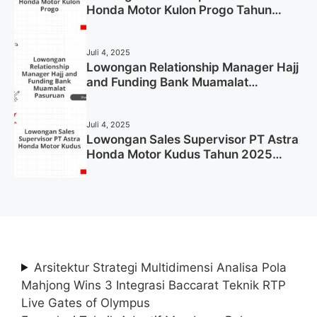
Honda Motor Kulon Progo Tahun
2025 (Resmi)
Juli 4, 2025
Lowongan Relationship Manager Hajj
and Funding Bank Muamalat
Pasuruan Tahun 2025 (Apply Now)
Juli 4, 2025
Lowongan Sales Supervisor PT Astra
Honda Motor Kudus Tahun 2025
(Lamar Sekarang)
Arsitektur Strategi Multidimensi Analisa Pola
Mahjong Wins 3 Integrasi Baccarat Teknik RTP
Live Gates of Olympus