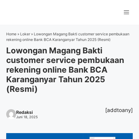
Langsung
ke
Me
isi
Home
»
Loker
»
Lowongan Magang Bakti customer service pembukaan
rekening online Bank BCA Karanganyar Tahun 2025 (Resmi)
Lowongan Magang Bakti
customer service pembukaan
rekening online Bank BCA
Karanganyar Tahun 2025
(Resmi)
[addtoany]
Redaksi
Juni 18, 2025