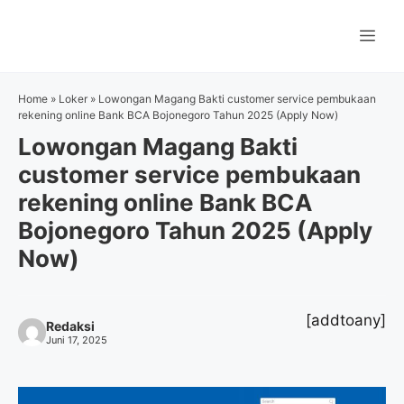
Langsung
ke
Me
isi
Home
»
Loker
»
Lowongan Magang Bakti customer service pembukaan
rekening online Bank BCA Bojonegoro Tahun 2025 (Apply Now)
Lowongan Magang Bakti
customer service pembukaan
rekening online Bank BCA
Bojonegoro Tahun 2025 (Apply
Now)
[addtoany]
Redaksi
Juni 17, 2025