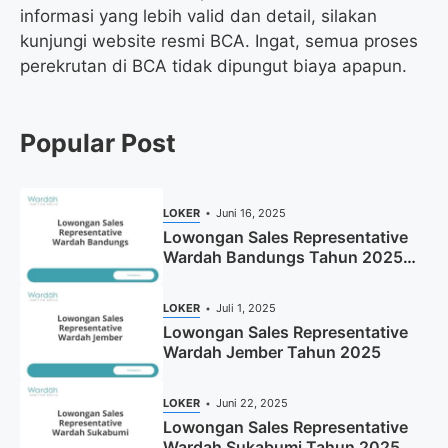
informasi yang lebih valid dan detail, silakan
kunjungi website resmi BCA. Ingat, semua proses
perekrutan di BCA tidak dipungut biaya apapun.
Popular Post
LOKER
Juni 16, 2025
Lowongan Sales Representative
Wardah Bandungs Tahun 2025
(Apply Now)
LOKER
Juli 1, 2025
Lowongan Sales Representative
Wardah Jember Tahun 2025
LOKER
Juni 22, 2025
Lowongan Sales Representative
Wardah Sukabumi Tahun 2025