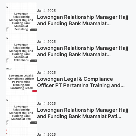
Juli 4, 2025
Lowongan Relationship Manager Hajj
and Funding Bank Muamalat
Pemalang Tahun 2025
Juli 4, 2025
Lowongan Relationship Manager Hajj
and Funding Bank Muamalat
Pekanbaru Tahun 2025 (Apply Now)
Juli 4, 2025
Lowongan Legal & Compliance
Officer PT Pertamina Training and
Consulting Lebak Tahun 2025 (Apply
Now)
Juli 4, 2025
Lowongan Relationship Manager Hajj
and Funding Bank Muamalat Pati
Tahun 2025 (Lamar Sekarang)
Juli 4, 2025