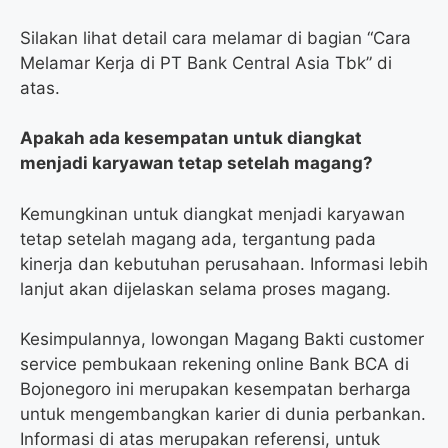
Silakan lihat detail cara melamar di bagian “Cara
Melamar Kerja di PT Bank Central Asia Tbk” di
atas.
Apakah ada kesempatan untuk diangkat
menjadi karyawan tetap setelah magang?
Kemungkinan untuk diangkat menjadi karyawan
tetap setelah magang ada, tergantung pada
kinerja dan kebutuhan perusahaan. Informasi lebih
lanjut akan dijelaskan selama proses magang.
Kesimpulannya, lowongan Magang Bakti customer
service pembukaan rekening online Bank BCA di
Bojonegoro ini merupakan kesempatan berharga
untuk mengembangkan karier di dunia perbankan.
Informasi di atas merupakan referensi, untuk