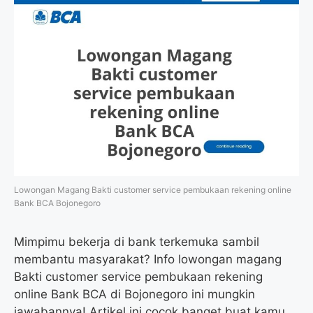
Lowongan Magang Bakti customer service pembukaan rekening online
Bank BCA Bojonegoro
Mimpimu bekerja di bank terkemuka sambil
membantu masyarakat? Info lowongan magang
Bakti customer service pembukaan rekening
online Bank BCA di Bojonegoro ini mungkin
jawabannya! Artikel ini cocok banget buat kamu