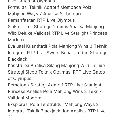
Live Gates of Olympus
Formulasi Teknik Adaptif Membaca Pola
Mahjong Ways 2 Analisa Sicbo dan
Pemanfaatan RTP Live Olympus
Sinkronisasi Strategi Dinamis Analisa Mahjong
Wild Deluxe Validasi RTP Live Starlight Princess
Modern
Evaluasi Kuantitatif Pola Mahjong Wins 3 Teknik
Integrasi RTP Live Sweet Bonanza dan Strategi
Blackjack
Konstruksi Analisa Silang Mahjong Wild Deluxe
Strategi Sicbo Teknik Optimasi RTP Live Gates
of Olympus
Pemetaan Strategi Adaptif RTP Live Starlight
Princess Analisa Pola Mahjong Wins 3 Teknik
Validasi Modern
Eksplorasi Pola Terstruktur Mahjong Ways 2
Integrasi Taktik Blackjack dan Analisa RTP Live