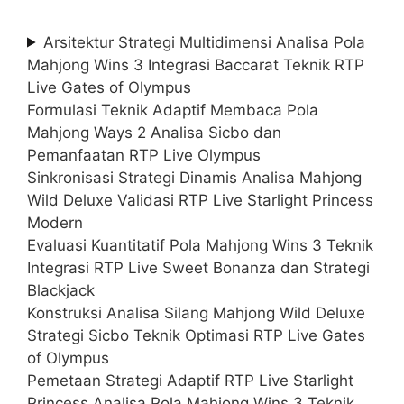
Arsitektur Strategi Multidimensi Analisa Pola
Mahjong Wins 3 Integrasi Baccarat Teknik RTP
Live Gates of Olympus
Formulasi Teknik Adaptif Membaca Pola
Mahjong Ways 2 Analisa Sicbo dan
Pemanfaatan RTP Live Olympus
Sinkronisasi Strategi Dinamis Analisa Mahjong
Wild Deluxe Validasi RTP Live Starlight Princess
Modern
Evaluasi Kuantitatif Pola Mahjong Wins 3 Teknik
Integrasi RTP Live Sweet Bonanza dan Strategi
Blackjack
Konstruksi Analisa Silang Mahjong Wild Deluxe
Strategi Sicbo Teknik Optimasi RTP Live Gates
of Olympus
Pemetaan Strategi Adaptif RTP Live Starlight
Princess Analisa Pola Mahjong Wins 3 Teknik