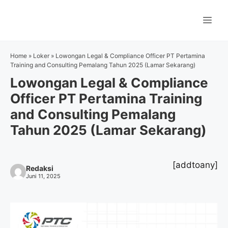
Langsung
ke
Me
isi
Home
»
Loker
»
Lowongan Legal & Compliance Officer PT Pertamina
Training and Consulting Pemalang Tahun 2025 (Lamar Sekarang)
Lowongan Legal & Compliance
Officer PT Pertamina Training
and Consulting Pemalang
Tahun 2025 (Lamar Sekarang)
[addtoany]
Redaksi
Juni 11, 2025