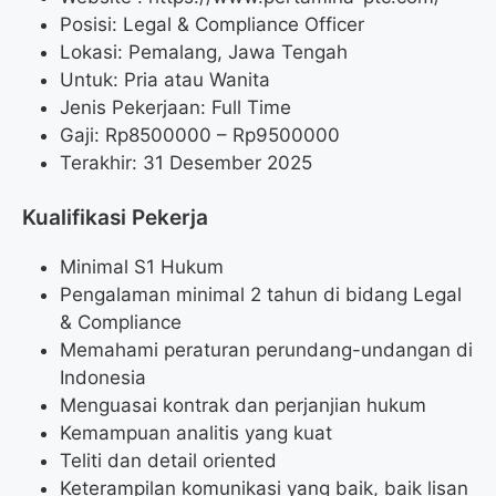
Posisi: Legal & Compliance Officer
Lokasi: Pemalang, Jawa Tengah
Untuk: Pria atau Wanita
Jenis Pekerjaan: Full Time
Gaji: Rp
8500000
– Rp
9500000
Terakhir: 31 Desember 2025
Kualifikasi Pekerja
Minimal S1 Hukum
Pengalaman minimal 2 tahun di bidang Legal
& Compliance
Memahami peraturan perundang-undangan di
Indonesia
Menguasai kontrak dan perjanjian hukum
Kemampuan analitis yang kuat
Teliti dan detail oriented
Keterampilan komunikasi yang baik, baik lisan