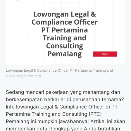
Lowongan Legal & Compliance Officer PT Pertamina Training and
Consulting Pemalang
Sedang mencari pekerjaan yang menantang dan
berkesempatan berkarier di perusahaan ternama?
Info lowongan Legal & Compliance Officer di PT
Pertamina Training and Consulting (PTC)
Pemalang ini mungkin jawabannya! Artikel ini akan
memberikan detail lengkap yang Anda butuhkan