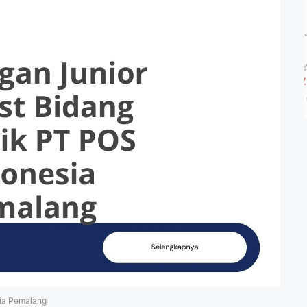
sia Pemalang