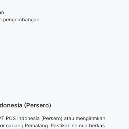
an
dan pengembangan
donesia (Persero)
PT POS Indonesia (Persero) atau mengirimkan
tor cabang Pemalang. Pastikan semua berkas