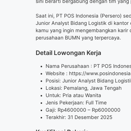
sini berarti bergabung dengan tim yang 
Saat ini, PT POS Indonesia (Persero) 
Junior Analyst Bidang Logistik di kant
kamu yang ingin mengembangkan karir di
perusahaan BUMN yang terpercaya.
Detail Lowongan Kerja
Nama Perusahaan :
PT POS Indones
Website :
https://www.posindonesia.
Posisi: Junior Analyst Bidang Logisti
Lokasi: Pemalang, Jawa Tengah
Untuk: Pria atau Wanita
Jenis Pekerjaan: Full Time
Gaji: Rp
4600000
– Rp
6000000
Terakhir: 31 Desember 2025