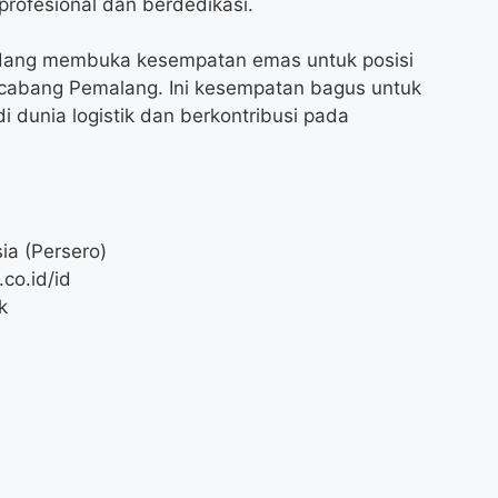
profesional dan berdedikasi.
sedang membuka kesempatan emas untuk posisi
or cabang Pemalang. Ini kesempatan bagus untuk
 dunia logistik dan berkontribusi pada
ia (Persero)
co.id/id
k