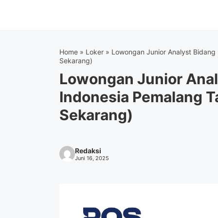
Langsung
ke
isi
Home
»
Loker
»
Lowongan Junior Analyst Bidang
Sekarang)
Lowongan Junior Anal
Indonesia Pemalang 
Sekarang)
Redaksi
Juni 16, 2025