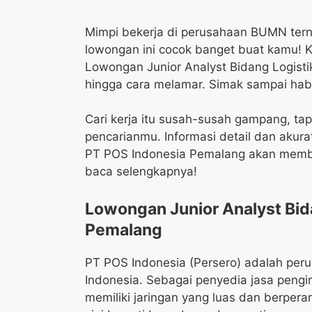
Mimpi bekerja di perusahaan BUMN terna
lowongan ini cocok banget buat kamu! 
Lowongan Junior Analyst Bidang Logistik
hingga cara melamar. Simak sampai habi
Cari kerja itu susah-susah gampang, ta
pencarianmu. Informasi detail dan akura
PT POS Indonesia Pemalang akan memb
baca selengkapnya!
Lowongan Junior Analyst Bid
Pemalang
PT POS Indonesia (Persero) adalah per
Indonesia. Sebagai penyedia jasa pengi
memiliki jaringan yang luas dan berpera