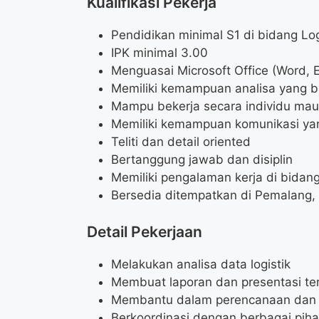
Kualifikasi Pekerja
Pendidikan minimal S1 di bidang Log
IPK minimal 3.00
Menguasai Microsoft Office (Word, 
Memiliki kemampuan analisa yang b
Mampu bekerja secara individu mau
Memiliki kemampuan komunikasi ya
Teliti dan detail oriented
Bertanggung jawab dan disiplin
Memiliki pengalaman kerja di bidang
Bersedia ditempatkan di Pemalang
Detail Pekerjaan
Melakukan analisa data logistik
Membuat laporan dan presentasi terk
Membantu dalam perencanaan dan p
Berkoordinasi dengan berbagai pihak 