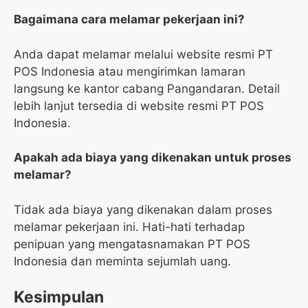
Bagaimana cara melamar pekerjaan ini?
Anda dapat melamar melalui website resmi PT
POS Indonesia atau mengirimkan lamaran
langsung ke kantor cabang Pangandaran. Detail
lebih lanjut tersedia di website resmi PT POS
Indonesia.
Apakah ada biaya yang dikenakan untuk proses
melamar?
Tidak ada biaya yang dikenakan dalam proses
melamar pekerjaan ini. Hati-hati terhadap
penipuan yang mengatasnamakan PT POS
Indonesia dan meminta sejumlah uang.
Kesimpulan