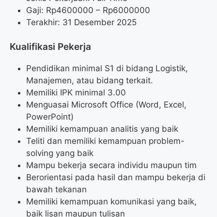
Gaji: Rp
4600000
– Rp
6000000
Terakhir: 31 Desember 2025
Kualifikasi Pekerja
Pendidikan minimal S1 di bidang Logistik,
Manajemen, atau bidang terkait.
Memiliki IPK minimal 3.00
Menguasai Microsoft Office (Word, Excel,
PowerPoint)
Memiliki kemampuan analitis yang baik
Teliti dan memiliki kemampuan problem-
solving yang baik
Mampu bekerja secara individu maupun tim
Berorientasi pada hasil dan mampu bekerja di
bawah tekanan
Memiliki kemampuan komunikasi yang baik,
baik lisan maupun tulisan