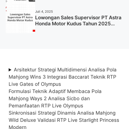
Pasuruan Tahun 2025 (Apply Now)
Juli 4, 2025
Lowongan Sales Supervisor PT Astra
Honda Motor Kudus Tahun 2025
(Lamar Sekarang)
Arsitektur Strategi Multidimensi Analisa Pola
Mahjong Wins 3 Integrasi Baccarat Teknik RTP
Live Gates of Olympus
Formulasi Teknik Adaptif Membaca Pola
Mahjong Ways 2 Analisa Sicbo dan
Pemanfaatan RTP Live Olympus
Sinkronisasi Strategi Dinamis Analisa Mahjong
Wild Deluxe Validasi RTP Live Starlight Princess
Modern