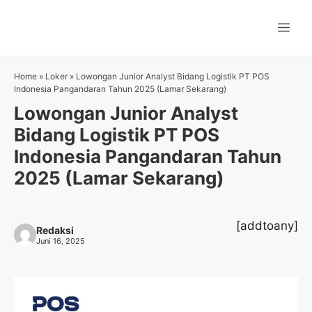
Langsung
ke
Me
isi
Home
»
Loker
»
Lowongan Junior Analyst Bidang Logistik PT POS
Indonesia Pangandaran Tahun 2025 (Lamar Sekarang)
Lowongan Junior Analyst
Bidang Logistik PT POS
Indonesia Pangandaran Tahun
2025 (Lamar Sekarang)
[addtoany]
Redaksi
Juni 16, 2025