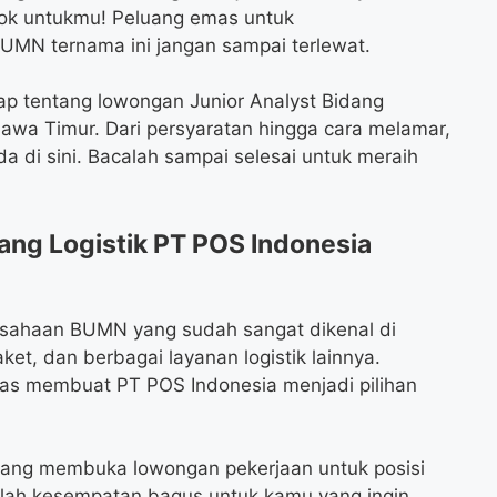
cok untukmu! Peluang emas untuk
MN ternama ini jangan sampai terlewat.
kap tentang lowongan Junior Analyst Bidang
Jawa Timur. Dari persyaratan hingga cara melamar,
 di sini. Bacalah sampai selesai untuk meraih
ang Logistik PT POS Indonesia
usahaan BUMN yang sudah sangat dikenal di
ket, dan berbagai layanan logistik lainnya.
uas membuat PT POS Indonesia menjadi pilihan
dang membuka lowongan pekerjaan untuk posisi
adalah kesempatan bagus untuk kamu yang ingin