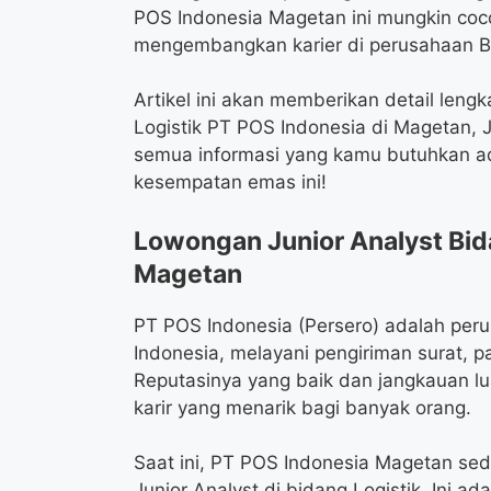
POS Indonesia Magetan ini mungkin co
mengembangkan karier di perusahaan BU
Artikel ini akan memberikan detail leng
Logistik PT POS Indonesia di Magetan, 
semua informasi yang kamu butuhkan ada
kesempatan emas ini!
Lowongan Junior Analyst Bid
Magetan
PT POS Indonesia (Persero) adalah per
Indonesia, melayani pengiriman surat, pa
Reputasinya yang baik dan jangkauan l
karir yang menarik bagi banyak orang.
Saat ini, PT POS Indonesia Magetan se
Junior Analyst di bidang Logistik. Ini 