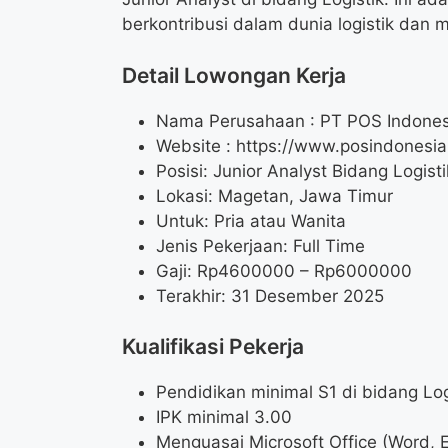
berkontribusi dalam dunia logistik dan
Detail Lowongan Kerja
Nama Perusahaan :
PT POS Indones
Website :
https://www.posindonesia.
Posisi: Junior Analyst Bidang Logisti
Lokasi: Magetan, Jawa Timur
Untuk: Pria atau Wanita
Jenis Pekerjaan: Full Time
Gaji: Rp
4600000
– Rp
6000000
Terakhir: 31 Desember 2025
Kualifikasi Pekerja
Pendidikan minimal S1 di bidang Log
IPK minimal 3.00
Menguasai Microsoft Office (Word, 