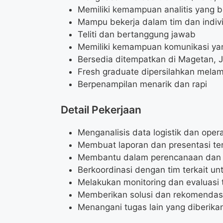
Memiliki kemampuan analitis yang b
Mampu bekerja dalam tim dan indiv
Teliti dan bertanggung jawab
Memiliki kemampuan komunikasi ya
Bersedia ditempatkan di Magetan, 
Fresh graduate dipersilahkan mela
Berpenampilan menarik dan rapi
Detail Pekerjaan
Menganalisis data logistik dan opera
Membuat laporan dan presentasi terka
Membantu dalam perencanaan dan pe
Berkoordinasi dengan tim terkait un
Melakukan monitoring dan evaluasi te
Memberikan solusi dan rekomendasi u
Menangani tugas lain yang diberikan