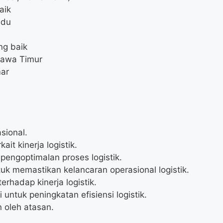
aik
idu
ng baik
Jawa Timur
mar
sional.
it kinerja logistik.
ngoptimalan proses logistik.
tuk memastikan kelancaran operasional logistik.
rhadap kinerja logistik.
ntuk peningkatan efisiensi logistik.
 oleh atasan.