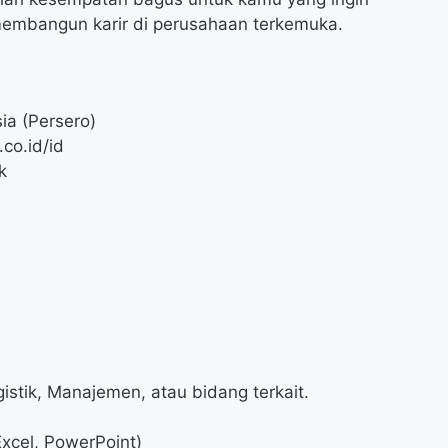
 membangun karir di perusahaan terkemuka.
ia (Persero)
co.id/id
k
istik, Manajemen, atau bidang terkait.
Excel, PowerPoint)