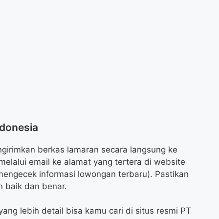
ndonesia
ngirimkan berkas lamaran secara langsung ke
elalui email ke alamat yang tertera di website
engecek informasi lowongan terbaru). Pastikan
 baik dan benar.
yang lebih detail bisa kamu cari di situs resmi PT