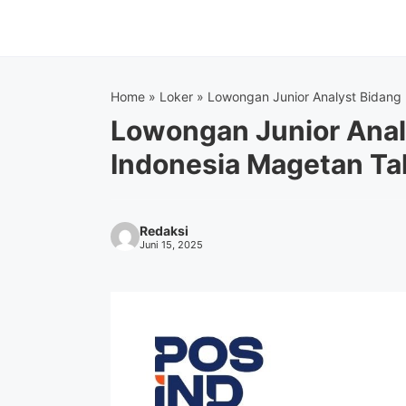
Langsung
ke
isi
Home
»
Loker
»
Lowongan Junior Analyst Bidang
Lowongan Junior Anal
Indonesia Magetan T
Redaksi
Juni 15, 2025