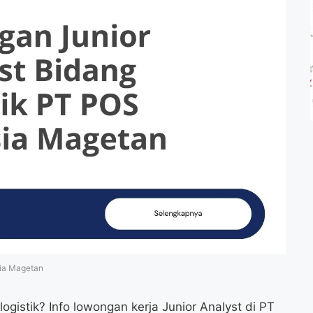
sia Magetan
ogistik? Info lowongan kerja Junior Analyst di PT