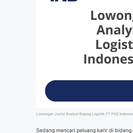
Lowongan Junior Analyst Bidang Logistik PT POS Indone
Sedang mencari peluang karir di bidang l