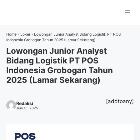
Langsung
ke
Me
isi
Home
»
Loker
»
Lowongan Junior Analyst Bidang Logistik PT POS
Indonesia Grobogan Tahun 2025 (Lamar Sekarang)
Lowongan Junior Analyst
Bidang Logistik PT POS
Indonesia Grobogan Tahun
2025 (Lamar Sekarang)
[addtoany]
Redaksi
Juni 15, 2025