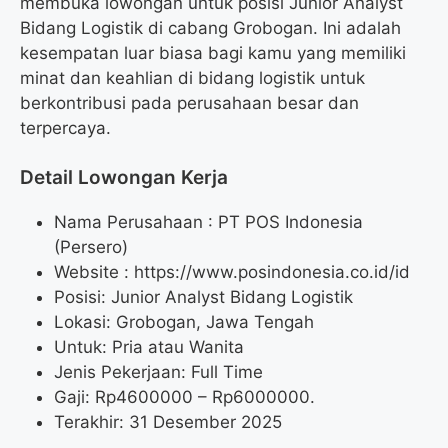
membuka lowongan untuk posisi Junior Analyst
Bidang Logistik di cabang Grobogan. Ini adalah
kesempatan luar biasa bagi kamu yang memiliki
minat dan keahlian di bidang logistik untuk
berkontribusi pada perusahaan besar dan
terpercaya.
Detail Lowongan Kerja
Nama Perusahaan :
PT POS Indonesia
(Persero)
Website :
https://www.posindonesia.co.id/id
Posisi: Junior Analyst Bidang Logistik
Lokasi: Grobogan, Jawa Tengah
Untuk: Pria atau Wanita
Jenis Pekerjaan: Full Time
Gaji: Rp
4600000
– Rp
6000000
.
Terakhir: 31 Desember 2025