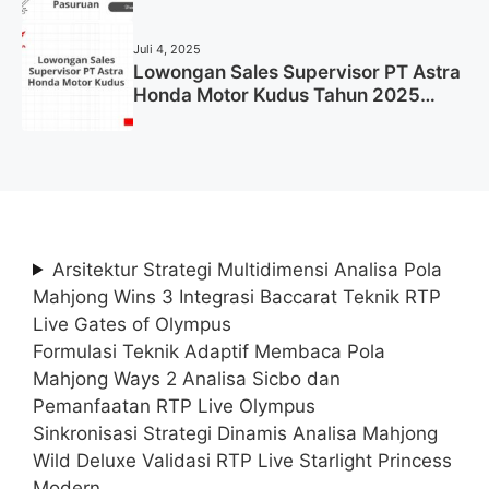
Pasuruan Tahun 2025 (Apply Now)
Juli 4, 2025
Lowongan Sales Supervisor PT Astra
Honda Motor Kudus Tahun 2025
(Lamar Sekarang)
Arsitektur Strategi Multidimensi Analisa Pola
Mahjong Wins 3 Integrasi Baccarat Teknik RTP
Live Gates of Olympus
Formulasi Teknik Adaptif Membaca Pola
Mahjong Ways 2 Analisa Sicbo dan
Pemanfaatan RTP Live Olympus
Sinkronisasi Strategi Dinamis Analisa Mahjong
Wild Deluxe Validasi RTP Live Starlight Princess
Modern