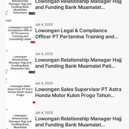
Lowongan Relationship Manager Hajj
and Funding Bank Muamalat
Pekanbaru Tahun 2025 (Apply Now)
Juli 4, 2025
Lowongan Legal & Compliance
Officer PT Pertamina Training and
Consulting Lebak Tahun 2025 (Apply
Now)
Juli 4, 2025
Lowongan Relationship Manager Hajj
and Funding Bank Muamalat Pati
Tahun 2025 (Lamar Sekarang)
Juli 4, 2025
Lowongan Sales Supervisor PT Astra
Honda Motor Kulon Progo Tahun
2025 (Resmi)
Juli 4, 2025
Lowongan Relationship Manager Hajj
and Funding Bank Muamalat