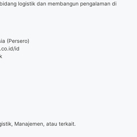
i bidang logistik dan membangun pengalaman di
ia (Persero)
co.id/id
k
istik, Manajemen, atau terkait.