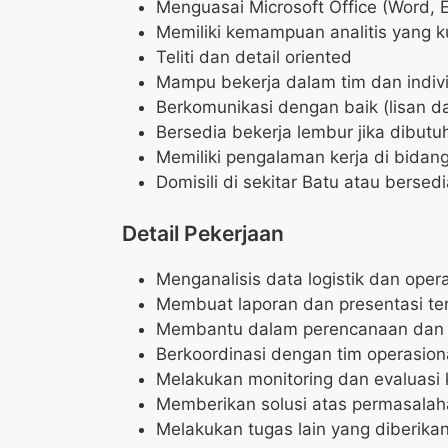
Menguasai Microsoft Office (Word, 
Memiliki kemampuan analitis yang k
Teliti dan detail oriented
Mampu bekerja dalam tim dan indiv
Berkomunikasi dengan baik (lisan da
Bersedia bekerja lembur jika dibutu
Memiliki pengalaman kerja di bidang
Domisili di sekitar Batu atau bersed
Detail Pekerjaan
Menganalisis data logistik dan oper
Membuat laporan dan presentasi terka
Membantu dalam perencanaan dan p
Berkoordinasi dengan tim operasiona
Melakukan monitoring dan evaluasi ki
Memberikan solusi atas permasalahan
Melakukan tugas lain yang diberika