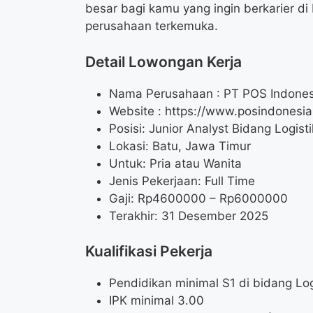
besar bagi kamu yang ingin berkarier d
perusahaan terkemuka.
Detail Lowongan Kerja
Nama Perusahaan :
PT POS Indones
Website :
https://www.posindonesia.
Posisi: Junior Analyst Bidang Logisti
Lokasi: Batu, Jawa Timur
Untuk: Pria atau Wanita
Jenis Pekerjaan: Full Time
Gaji: Rp
4600000
– Rp
6000000
Terakhir: 31 Desember 2025
Kualifikasi Pekerja
Pendidikan minimal S1 di bidang Log
IPK minimal 3.00