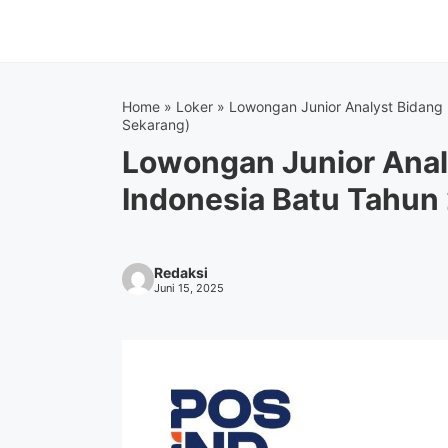
Langsung
ke
isi
Home
»
Loker
»
Lowongan Junior Analyst Bidang 
Sekarang)
Lowongan Junior Anal
Indonesia Batu Tahun
Redaksi
Juni 15, 2025