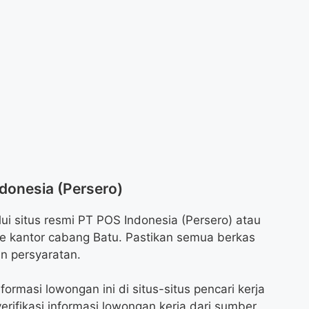
donesia (Persero)
ui situs resmi PT POS Indonesia (Persero) atau
e kantor cabang Batu. Pastikan semua berkas
n persyaratan.
nformasi lowongan ini di situs-situs pencari kerja
erifikasi informasi lowongan kerja dari sumber