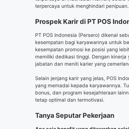
terpercaya untuk menghindari penipuan.
Prospek Karir di PT POS Indo
PT POS Indonesia (Persero) dikenal se
kesempatan bagi karyawannya untuk be
kesempatan promosi ke posisi yang lebih
memiliki dedikasi tinggi. Dengan kinerja
jabatan dan meniti karier yang cemerlan
Selain jenjang karir yang jelas, POS In
yang memadai kepada karyawannya. Tunj
bonus, dan program kesejahteraan lainn
tetap optimal dan termotivasi.
Tanya Seputar Pekerjaan
Apa saja benefit yang ditawarkan selai