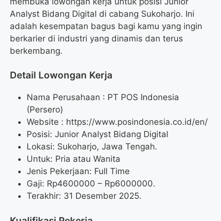
membuka lowongan kerja untuk posisi Junior
Analyst Bidang Digital di cabang Sukoharjo. Ini
adalah kesempatan bagus bagi kamu yang ingin
berkarier di industri yang dinamis dan terus
berkembang.
Detail Lowongan Kerja
Nama Perusahaan :
PT POS Indonesia
(Persero)
Website :
https://www.posindonesia.co.id/en/
Posisi: Junior Analyst Bidang Digital
Lokasi: Sukoharjo, Jawa Tengah.
Untuk: Pria atau Wanita
Jenis Pekerjaan: Full Time
Gaji: Rp
4600000
– Rp
6000000
.
Terakhir: 31 Desember 2025.
Kualifikasi Pekerja