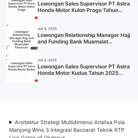
Lowongan Sales Supervisor PT Astra
Honda Motor Kulon Progo Tahun
2025 (Resmi)
Juli 4, 2025
Lowongan Relationship Manager Hajj
and Funding Bank Muamalat
Pasuruan Tahun 2025 (Apply Now)
Juli 4, 2025
Lowongan Sales Supervisor PT Astra
Honda Motor Kudus Tahun 2025
(Lamar Sekarang)
Arsitektur Strategi Multidimensi Analisa Pola
Mahjong Wins 3 Integrasi Baccarat Teknik RTP
Live Gates of Olympus