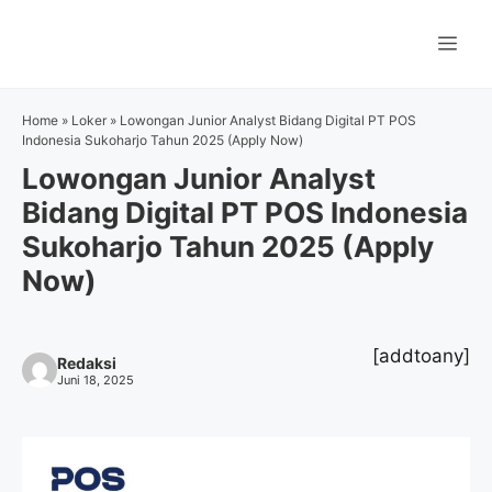
Langsung
ke
Me
isi
Home
»
Loker
»
Lowongan Junior Analyst Bidang Digital PT POS
Indonesia Sukoharjo Tahun 2025 (Apply Now)
Lowongan Junior Analyst
Bidang Digital PT POS Indonesia
Sukoharjo Tahun 2025 (Apply
Now)
[addtoany]
Redaksi
Juni 18, 2025