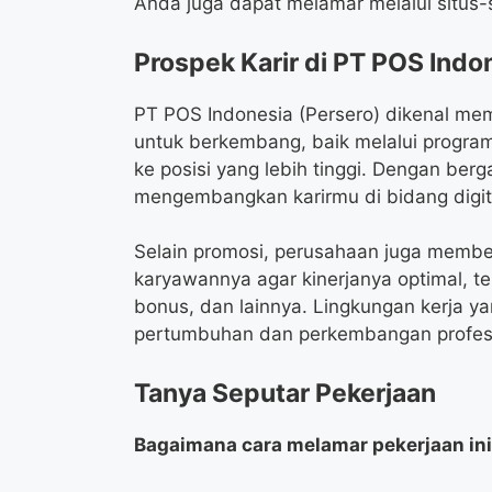
Anda juga dapat melamar melalui situs-s
Prospek Karir di PT POS Indo
PT POS Indonesia (Persero) dikenal m
untuk berkembang, baik melalui program
ke posisi yang lebih tinggi. Dengan berg
mengembangkan karirmu di bidang digit
Selain promosi, perusahaan juga membe
karyawannya agar kinerjanya optimal, te
bonus, dan lainnya. Lingkungan kerja y
pertumbuhan dan perkembangan profes
Tanya Seputar Pekerjaan
Bagaimana cara melamar pekerjaan in