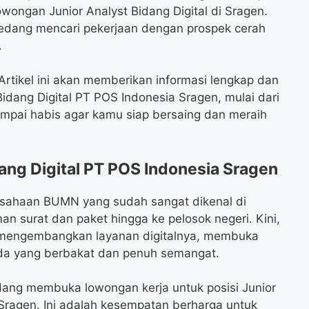
ongan Junior Analyst Bidang Digital di Sragen.
sedang mencari pekerjaan dengan prospek cerah
.
rtikel ini akan memberikan informasi lengkap dan
Bidang Digital PT POS Indonesia Sragen, mulai dari
sampai habis agar kamu siap bersaing dan meraih
ang Digital PT POS Indonesia Sragen
usahaan BUMN yang sudah sangat dikenal di
n surat dan paket hingga ke pelosok negeri. Kini,
n mengembangkan layanan digitalnya, membuka
uda yang berbakat dan penuh semangat.
edang membuka lowongan kerja untuk posisi Junior
 Sragen. Ini adalah kesempatan berharga untuk