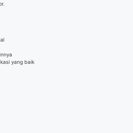
r.
al
ainnya
asi yang baik