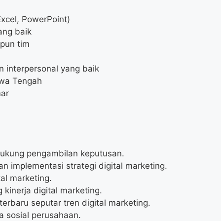
Excel, PowerPoint)
ang baik
pun tim
 interpersonal yang baik
awa Tengah
mar
dukung pengambilan keputusan.
mplementasi strategi digital marketing.
l marketing.
kinerja digital marketing.
erbaru seputar tren digital marketing.
 sosial perusahaan.