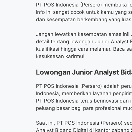
PT POS Indonesia (Persero) membuka low
Info ini sangat cocok untuk kamu yang 
dan kesempatan berkembang yang luas
Jangan lewatkan kesempatan emas ini! A
detail tentang lowongan Junior Analyst 
kualifikasi hingga cara melamar. Baca 
kesuksesan karirmu!
Lowongan Junior Analyst Bid
PT POS Indonesia (Persero) adalah per
Indonesia, memberikan layanan pengirima
PT POS Indonesia terus berinovasi da
peluang besar bagi para profesional m
Saat ini, PT POS Indonesia (Persero) s
Analyst Bidang Digital di kantor cabang