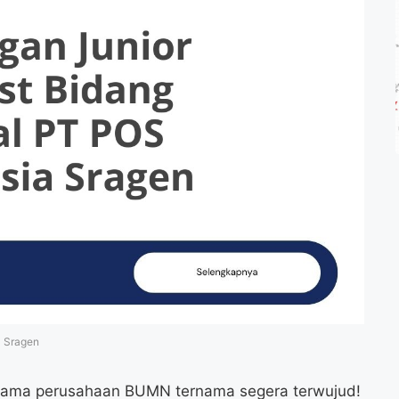
a Sragen
ersama perusahaan BUMN ternama segera terwujud!