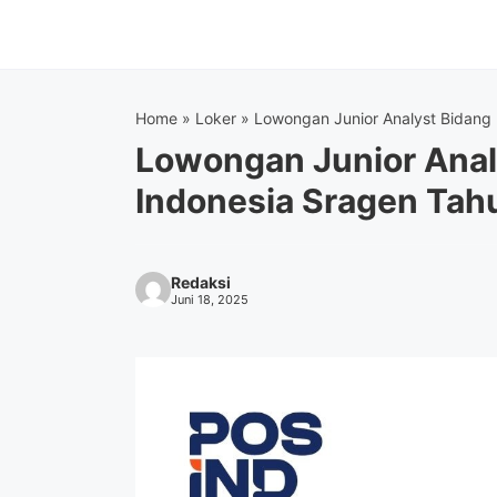
Langsung
ke
isi
Home
»
Loker
»
Lowongan Junior Analyst Bidang 
Lowongan Junior Analy
Indonesia Sragen Tah
Redaksi
Juni 18, 2025