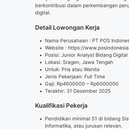
berkontribusi dalam perkembangan peru
digital.
Detail Lowongan Kerja
Nama Perusahaan :
PT POS Indones
Website :
https://www.posindonesia.
Posisi: Junior Analyst Bidang Digital
Lokasi: Sragen, Jawa Tengah
Untuk: Pria atau Wanita
Jenis Pekerjaan: Full Time
Gaji: Rp
4600000
– Rp
6000000
Terakhir: 31 Desember 2025
Kualifikasi Pekerja
Pendidikan minimal S1 di bidang Si
Informatika, atau jurusan relevan.