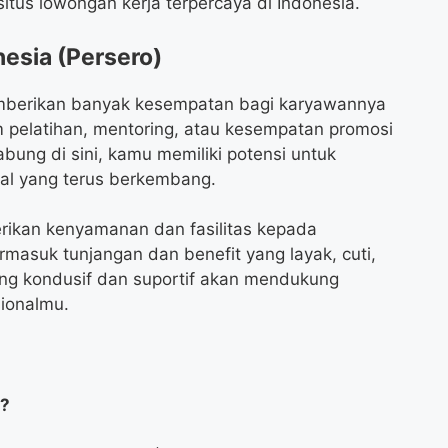
itus lowongan kerja terpercaya di Indonesia.
nesia (Persero)
emberikan banyak kesempatan bagi karyawannya
 pelatihan, mentoring, atau kesempatan promosi
abung di sini, kamu memiliki potensi untuk
al yang terus berkembang.
rikan kenyamanan dan fasilitas kepada
rmasuk tunjangan dan benefit yang layak, cuti,
ang kondusif dan suportif akan mendukung
ionalmu.
i?