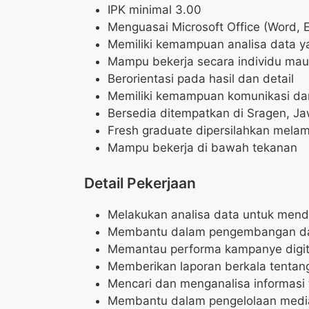
IPK minimal 3.00
Menguasai Microsoft Office (Word, 
Memiliki kemampuan analisa data y
Mampu bekerja secara individu mau
Berorientasi pada hasil dan detail
Memiliki kemampuan komunikasi dan
Bersedia ditempatkan di Sragen, J
Fresh graduate dipersilahkan mela
Mampu bekerja di bawah tekanan
Detail Pekerjaan
Melakukan analisa data untuk men
Membantu dalam pengembangan dan i
Memantau performa kampanye digita
Memberikan laporan berkala tentang 
Mencari dan menganalisa informasi t
Membantu dalam pengelolaan media