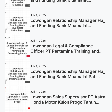
and Funding Bank Muamalat
Pemalang Tahun 2025
Juli 4, 2025
Lowongan Relationship Manager Hajj
and Funding Bank Muamalat
Pekanbaru Tahun 2025 (Apply Now)
Juli 4, 2025
Lowongan Legal & Compliance
Officer PT Pertamina Training and
Consulting Lebak Tahun 2025 (Apply
Now)
Juli 4, 2025
Lowongan Relationship Manager Hajj
and Funding Bank Muamalat Pati
Tahun 2025 (Lamar Sekarang)
Juli 4, 2025
Lowongan Sales Supervisor PT Astra
Honda Motor Kulon Progo Tahun
2025 (Resmi)