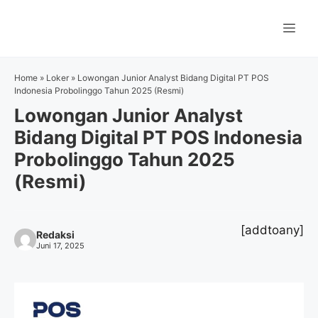
Langsung
ke
Me
isi
Home
»
Loker
»
Lowongan Junior Analyst Bidang Digital PT POS
Indonesia Probolinggo Tahun 2025 (Resmi)
Lowongan Junior Analyst
Bidang Digital PT POS Indonesia
Probolinggo Tahun 2025
(Resmi)
[addtoany]
Redaksi
Juni 17, 2025