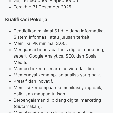
Gaji: Rp
4600000
– Rp
6000000
Terakhir: 31 Desember 2025
Kualifikasi Pekerja
Pendidikan minimal S1 di bidang Informatika,
Sistem Informasi, atau jurusan terkait.
Memiliki IPK minimal 3.00.
Menguasai beberapa tools digital marketing,
seperti Google Analytics, SEO, dan Sosial
Media.
Mampu bekerja secara individu dan tim.
Mempunyai kemampuan analisa yang baik.
Kreatif dan inovatif.
Memiliki kemampuan komunikasi yang baik,
baik lisan maupun tulisan.
Berpengalaman di bidang digital marketing
(diutamakan).
Memahami konsep dasar data analysis.