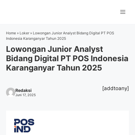
Langsung
ke
Me
isi
Home
»
Loker
»
Lowongan Junior Analyst Bidang Digital PT POS
Indonesia Karanganyar Tahun 2025
Lowongan Junior Analyst
Bidang Digital PT POS Indonesia
Karanganyar Tahun 2025
[addtoany]
Redaksi
Juni 17, 2025