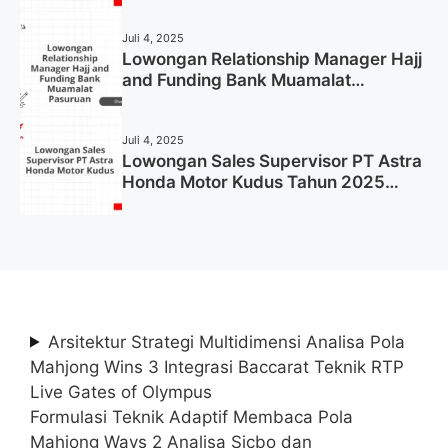
Juli 4, 2025
Lowongan Relationship Manager Hajj
and Funding Bank Muamalat
Pasuruan Tahun 2025 (Apply Now)
Juli 4, 2025
Lowongan Sales Supervisor PT Astra
Honda Motor Kudus Tahun 2025
(Lamar Sekarang)
Arsitektur Strategi Multidimensi Analisa Pola
Mahjong Wins 3 Integrasi Baccarat Teknik RTP
Live Gates of Olympus
Formulasi Teknik Adaptif Membaca Pola
Mahjong Ways 2 Analisa Sicbo dan