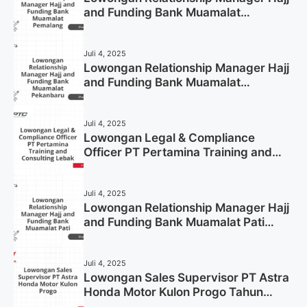
and Funding Bank Muamalat
Pemalang Tahun 2025
Juli 4, 2025
Lowongan Relationship Manager Hajj
and Funding Bank Muamalat
Pekanbaru Tahun 2025 (Apply Now)
Juli 4, 2025
Lowongan Legal & Compliance
Officer PT Pertamina Training and
Consulting Lebak Tahun 2025 (Apply
Now)
Juli 4, 2025
Lowongan Relationship Manager Hajj
and Funding Bank Muamalat Pati
Tahun 2025 (Lamar Sekarang)
Juli 4, 2025
Lowongan Sales Supervisor PT Astra
Honda Motor Kulon Progo Tahun
2025 (Resmi)