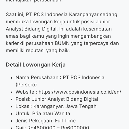
Saat ini, PT POS Indonesia Karanganyar sedang
membuka lowongan kerja untuk posisi Junior
Analyst Bidang Digital. Ini adalah kesempatan
emas bagi kamu yang ingin mengembangkan
karier di perusahaan BUMN yang terpercaya dan
memiliki reputasi yang baik.
Detail Lowongan Kerja
Nama Perusahaan :
PT POS Indonesia
(Persero)
Website :
https://www.posindonesia.co.id/en/
Posisi: Junior Analyst Bidang Digital
Lokasi: Karanganyar, Jawa Tengah
Untuk: Pria atau Wanita
Jenis Pekerjaan: Full Time
Gaji: Rp
4600000
– Rp
6000000