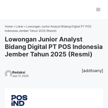
Langsung
ke
Me
isi
Home
»
Loker
»
Lowongan Junior Analyst Bidang Digital PT POS
Indonesia Jember Tahun 2025 (Resmi)
Lowongan Junior Analyst
Bidang Digital PT POS Indonesia
Jember Tahun 2025 (Resmi)
[addtoany]
Redaksi
Juni 17, 2025