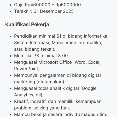
Gaji: Rp
4600000
– Rp
6000000
Terakhir: 31 Desember 2025
Kualifikasi Pekerja
Pendidikan minimal S1 di bidang Informatika,
Sistem Informasi, Manajemen Informatika,
atau bidang terkait.
Memiliki IPK minimal 3.00.
Menguasai Microsoft Office (Word, Excel,
PowerPoint).
Mempunyai pengalaman di bidang digital
marketing (diutamakan).
Menguasai tools analitik digital (Google
Analytics, dll).
Kreatif, inovatif, dan memiliki kemampuan
problem-solving yang baik.
Mampu bekerja secara individu maupun tim.