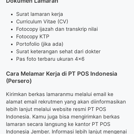
Dokumen Lamaran
Surat lamaran kerja
Curriculum Vitae (CV)
Fotocopy ijazah dan transkrip nilai
Fotocopy KTP
Portofolio (jika ada)
Surat keterangan sehat dari dokter
Pas foto terbaru ukuran 4×6
Cara Melamar Kerja di PT POS Indonesia
(Persero)
Kirimkan berkas lamaranmu melalui email ke
alamat email rekrutmen yang akan diinformasikan
lebih lanjut melalui website resmi PT POS
Indonesia. Kamu juga bisa mengirimkan berkas
lamaran secara langsung ke kantor PT POS
Indonesia Jember. Informasi lebih lanjut mengenai