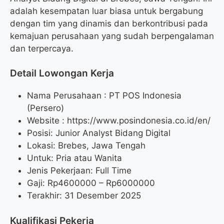
adalah kesempatan luar biasa untuk bergabung
dengan tim yang dinamis dan berkontribusi pada
kemajuan perusahaan yang sudah berpengalaman
dan terpercaya.
Detail Lowongan Kerja
Nama Perusahaan :
PT POS Indonesia
(Persero)
Website :
https://www.posindonesia.co.id/en/
Posisi: Junior Analyst Bidang Digital
Lokasi: Brebes, Jawa Tengah
Untuk: Pria atau Wanita
Jenis Pekerjaan: Full Time
Gaji: Rp
4600000
– Rp
6000000
Terakhir: 31 Desember 2025
Kualifikasi Pekerja