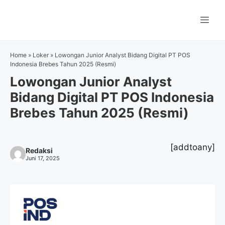
Langsung
ke
Me
isi
Home
»
Loker
»
Lowongan Junior Analyst Bidang Digital PT POS
Indonesia Brebes Tahun 2025 (Resmi)
Lowongan Junior Analyst
Bidang Digital PT POS Indonesia
Brebes Tahun 2025 (Resmi)
[addtoany]
Redaksi
Juni 17, 2025