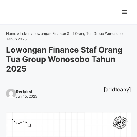
Langsung
ke
Me
isi
Home
»
Loker
»
Lowongan Finance Staf Orang Tua Group Wonosobo
Tahun 2025
Lowongan Finance Staf Orang
Tua Group Wonosobo Tahun
2025
[addtoany]
Redaksi
Juni 15, 2025