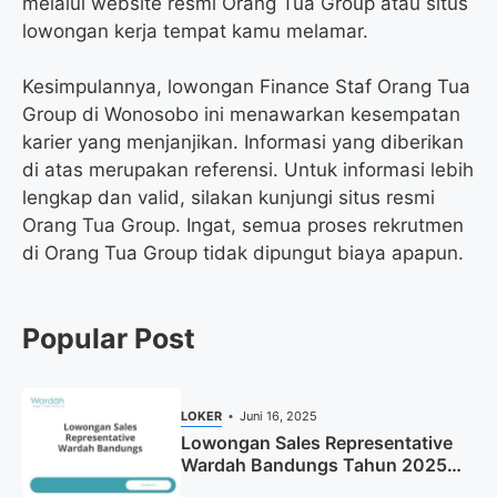
melalui website resmi Orang Tua Group atau situs
lowongan kerja tempat kamu melamar.
Kesimpulannya, lowongan Finance Staf Orang Tua
Group di Wonosobo ini menawarkan kesempatan
karier yang menjanjikan. Informasi yang diberikan
di atas merupakan referensi. Untuk informasi lebih
lengkap dan valid, silakan kunjungi situs resmi
Orang Tua Group. Ingat, semua proses rekrutmen
di Orang Tua Group tidak dipungut biaya apapun.
Popular Post
LOKER
Juni 16, 2025
Lowongan Sales Representative
Wardah Bandungs Tahun 2025
(Apply Now)