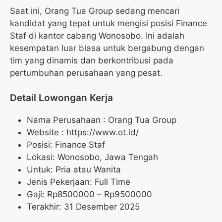
Saat ini, Orang Tua Group sedang mencari
kandidat yang tepat untuk mengisi posisi Finance
Staf di kantor cabang Wonosobo. Ini adalah
kesempatan luar biasa untuk bergabung dengan
tim yang dinamis dan berkontribusi pada
pertumbuhan perusahaan yang pesat.
Detail Lowongan Kerja
Nama Perusahaan :
Orang Tua Group
Website :
https://www.ot.id/
Posisi: Finance Staf
Lokasi: Wonosobo, Jawa Tengah
Untuk: Pria atau Wanita
Jenis Pekerjaan: Full Time
Gaji: Rp
8500000
– Rp
9500000
Terakhir: 31 Desember 2025