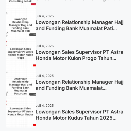
Consulting Lebak Tahun 2025 (Apply
Now)
Juli 4, 2025
Lowongan Relationship Manager Hajj
and Funding Bank Muamalat Pati
Tahun 2025 (Lamar Sekarang)
Juli 4, 2025
Lowongan Sales Supervisor PT Astra
Honda Motor Kulon Progo Tahun
2025 (Resmi)
Juli 4, 2025
Lowongan Relationship Manager Hajj
and Funding Bank Muamalat
Pasuruan Tahun 2025 (Apply Now)
Juli 4, 2025
Lowongan Sales Supervisor PT Astra
Honda Motor Kudus Tahun 2025
(Lamar Sekarang)