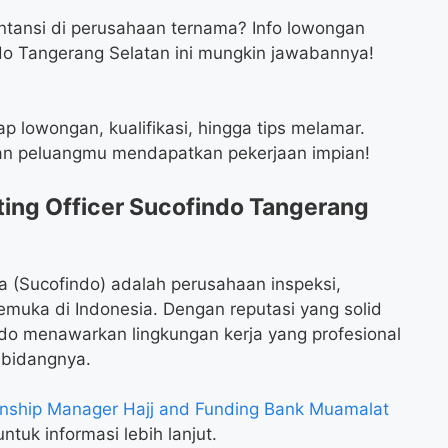
ntansi di perusahaan ternama? Info lowongan
ndo Tangerang Selatan ini mungkin jawabannya!
ap lowongan, kualifikasi, hingga tips melamar.
an peluangmu mendapatkan pekerjaan impian!
ing Officer Sucofindo Tangerang
 (Sucofindo) adalah perusahaan inspeksi,
rkemuka di Indonesia. Dengan reputasi yang solid
ndo menawarkan lingkungan kerja yang profesional
 bidangnya.
nship Manager Hajj and Funding Bank Muamalat
ntuk informasi lebih lanjut.