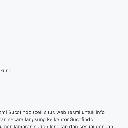
ukung
o
mi Sucofindo (cek situs web resmi untuk info
ran secara langsung ke kantor Sucofindo
kumen lamaran sudah lengkap dan sesuai dengan