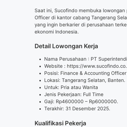
Saat ini, Sucofindo membuka lowongan p
Officer di kantor cabang Tangerang Sela
yang ingin berkarier di perusahaan ter
ekonomi Indonesia.
Detail Lowongan Kerja
Nama Perusahaan :
PT Superintend
Website :
https://www.sucofindo.co.
Posisi: Finance & Accounting Officer
Lokasi: Tangerang Selatan, Banten.
Untuk: Pria atau Wanita
Jenis Pekerjaan: Full Time
Gaji: Rp
4600000
– Rp
6000000
.
Terakhir: 31 Desember 2025.
Kualifikasi Pekerja