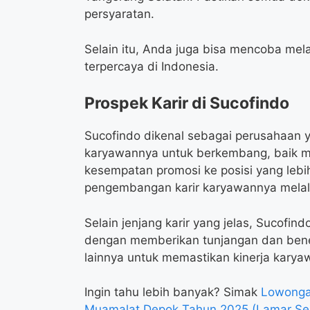
persyaratan.
Selain itu, Anda juga bisa mencoba mela
terpercaya di Indonesia.
Prospek Karir di Sucofindo
Sucofindo dikenal sebagai perusahaan
karyawannya untuk berkembang, baik mel
kesempatan promosi ke posisi yang lebi
pengembangan karir karyawannya melal
Selain jenjang karir yang jelas, Sucof
dengan memberikan tunjangan dan benefit
lainnya untuk memastikan kinerja karyaw
Ingin tahu lebih banyak? Simak
Lowongan
Muamalat Depok Tahun 2025 (Lamar Se