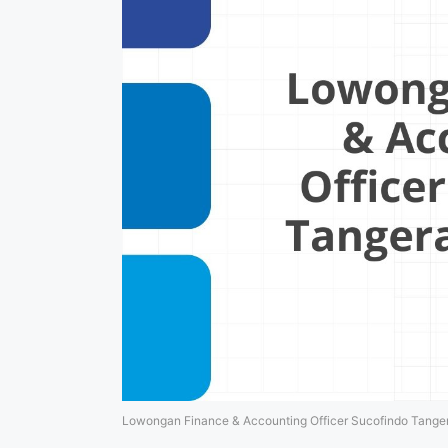
Lowongan Finance & Accounting Officer Sucofindo Tange