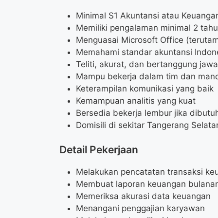
Minimal S1 Akuntansi atau Keuanga
Memiliki pengalaman minimal 2 tah
Menguasai Microsoft Office (terutam
Memahami standar akuntansi Indon
Teliti, akurat, dan bertanggung jaw
Mampu bekerja dalam tim dan mand
Keterampilan komunikasi yang baik
Kemampuan analitis yang kuat
Bersedia bekerja lembur jika dibutu
Domisili di sekitar Tangerang Selat
Detail Pekerjaan
Melakukan pencatatan transaksi ke
Membuat laporan keuangan bulana
Memeriksa akurasi data keuangan
Menangani penggajian karyawan