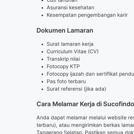
Cuti tahunan
Asuransi kesehatan
Kesempatan pengembangan karir
Dokumen Lamaran
Surat lamaran kerja
Curriculum Vitae (CV)
Transkrip nilai
Fotocopy KTP
Fotocopy ijazah dan sertifikat pend
Pas foto terbaru
Surat referensi (jika ada)
Cara Melamar Kerja di Sucofind
Anda dapat melamar melalui website res
terbaru), atau mengirimkan berkas lama
Tangerang Selatan. Pastikan semua do