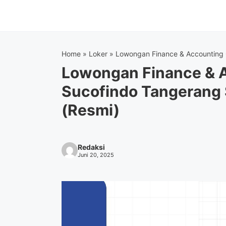
Langsung
ke
isi
Home
»
Loker
»
Lowongan Finance & Accounting 
Lowongan Finance & A
Sucofindo Tangerang 
(Resmi)
Redaksi
Juni 20, 2025