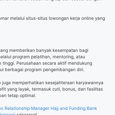
mar melalui situs-situs lowongan kerja online yang
 yang memberikan banyak kesempatan bagi
alui program pelatihan, mentoring, atau
h tinggi. Perusahaan secara aktif mendukung
ui berbagai program pengembangan diri.
indo juga memperhatikan kesejahteraan karyawannya
 yang layak, termasuk cuti, bonus, dan fasilitas
an tetap optimal.
 Relationship Manager Hajj and Funding Bank
karang)
sekarang!