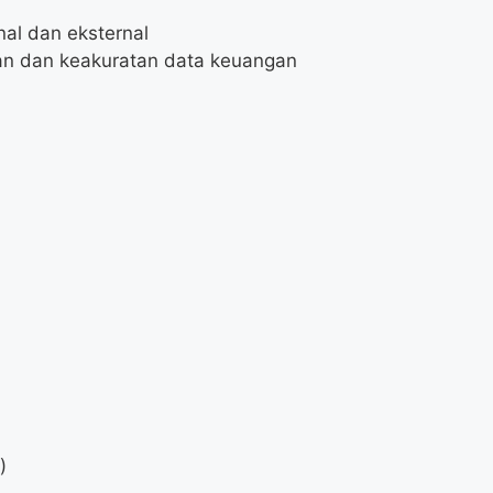
al dan eksternal
an dan keakuratan data keuangan
)