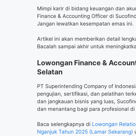
Mimpi karir di bidang keuangan dan aku
Finance & Accounting Officer di Sucofi
Jangan lewatkan kesempatan emas ini.
Artikel ini akan memberikan detail lengk
Bacalah sampai akhir untuk meningkatk
Lowongan Finance & Account
Selatan
PT Superintending Company of Indonesia
pengujian, sertifikasi, dan pelatihan te
dan jangkauan bisnis yang luas, Sucofi
dan menantang bagi para profesional di
Baca selengkapnya di
Lowongan Relatio
Nganjuk Tahun 2025 (Lamar Sekarang)
u