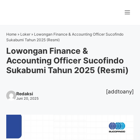
Langsung
ke
Me
isi
Home
»
Loker
»
Lowongan Finance & Accounting Officer Sucofindo
Sukabumi Tahun 2025 (Resmi)
Lowongan Finance &
Accounting Officer Sucofindo
Sukabumi Tahun 2025 (Resmi)
[addtoany]
Redaksi
Juni 20, 2025