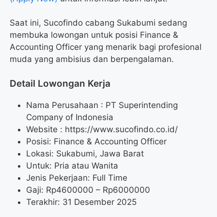
Saat ini, Sucofindo cabang Sukabumi sedang
membuka lowongan untuk posisi Finance &
Accounting Officer yang menarik bagi profesional
muda yang ambisius dan berpengalaman.
Detail Lowongan Kerja
Nama Perusahaan :
PT Superintending
Company of Indonesia
Website :
https://www.sucofindo.co.id/
Posisi: Finance & Accounting Officer
Lokasi: Sukabumi, Jawa Barat
Untuk: Pria atau Wanita
Jenis Pekerjaan: Full Time
Gaji: Rp
4600000
– Rp
6000000
Terakhir: 31 Desember 2025