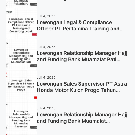
Pekanbaru Tahun 2025 (Apply Now)
Juli 4, 2025
Lowongan Legal & Compliance
Officer PT Pertamina Training and
Consulting Lebak Tahun 2025 (Apply
Now)
Juli 4, 2025
Lowongan Relationship Manager Hajj
and Funding Bank Muamalat Pati
Tahun 2025 (Lamar Sekarang)
Juli 4, 2025
Lowongan Sales Supervisor PT Astra
Honda Motor Kulon Progo Tahun
2025 (Resmi)
Juli 4, 2025
Lowongan Relationship Manager Hajj
and Funding Bank Muamalat
Pasuruan Tahun 2025 (Apply Now)