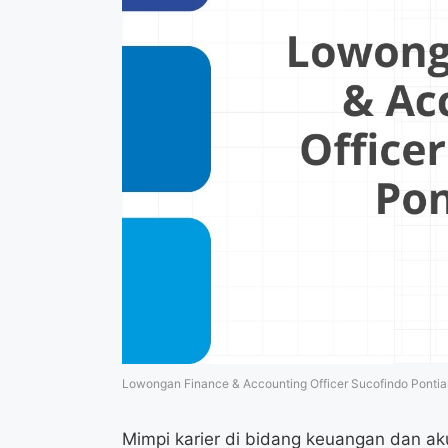
Lowongan Finance & Accounting Officer Sucofindo Ponti
Mimpi karier di bidang keuangan dan ak