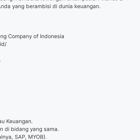
Anda yang berambisi di dunia keuangan.
ing Company of Indonesia
id/
.
tau Keuangan.
un di bidang yang sama.
alnya, SAP, MYOB).