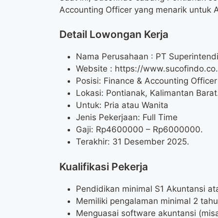
Accounting Officer yang menarik untuk 
Detail Lowongan Kerja
Nama Perusahaan :
PT Superintend
Website :
https://www.sucofindo.co.
Posisi: Finance & Accounting Officer
Lokasi: Pontianak, Kalimantan Barat
Untuk: Pria atau Wanita
Jenis Pekerjaan: Full Time
Gaji: Rp
4600000
– Rp
6000000
.
Terakhir: 31 Desember 2025.
Kualifikasi Pekerja
Pendidikan minimal S1 Akuntansi a
Memiliki pengalaman minimal 2 tah
Menguasai software akuntansi (mis