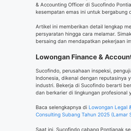
& Accounting Officer di Sucofindo Pont
kesempatan emas ini untuk bergabung 
Artikel ini memberikan detail lengkap m
persyaratan hingga cara melamar. Sima
bersaing dan mendapatkan pekerjaan im
Lowongan Finance & Accounti
Sucofindo, perusahaan inspeksi, pengujia
Indonesia, dikenal dengan reputasinya y
industri. Bekerja di Sucofindo berarti 
dan berkarier di lingkungan profesional 
Baca selengkapnya di
Lowongan Legal &
Consulting Subang Tahun 2025 (Lamar 
Saat ini, Sucofindo cabang Pontianak 