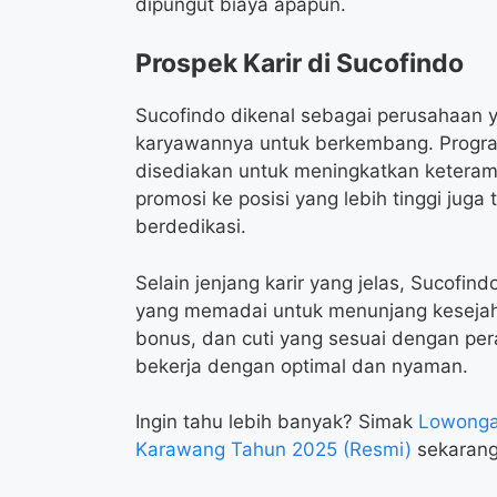
dipungut biaya apapun.
Prospek Karir di Sucofindo
Sucofindo dikenal sebagai perusahaan
karyawannya untuk berkembang. Progra
disediakan untuk meningkatkan ketera
promosi ke posisi yang lebih tinggi juga
berdedikasi.
Selain jenjang karir yang jelas, Sucofin
yang memadai untuk menunjang kesejah
bonus, dan cuti yang sesuai dengan pe
bekerja dengan optimal dan nyaman.
Ingin tahu lebih banyak? Simak
Lowonga
Karawang Tahun 2025 (Resmi)
sekarang