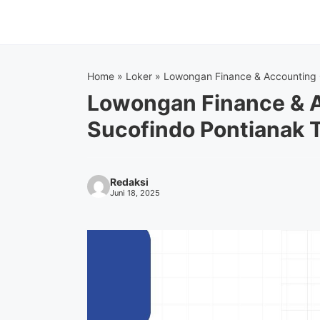
Langsung
ke
isi
Home
»
Loker
»
Lowongan Finance & Accounting 
Lowongan Finance & A
Sucofindo Pontianak 
Redaksi
Juni 18, 2025