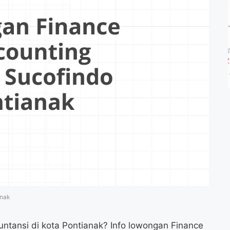
anak
untansi di kota Pontianak? Info lowongan Finance