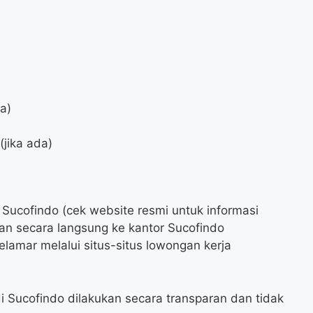
da)
jika ada)
o
 Sucofindo (cek website resmi untuk informasi
an secara langsung ke kantor Sucofindo
amar melalui situs-situs lowongan kerja
i Sucofindo dilakukan secara transparan dan tidak