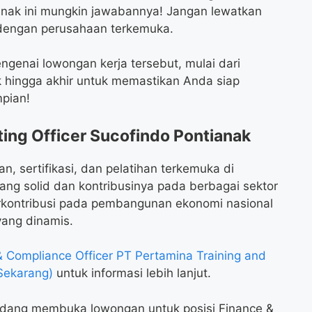
ianak ini mungkin jawabannya! Jangan lewatkan
dengan perusahaan terkemuka.
engenai lowongan kerja tersebut, mulai dari
k hingga akhir untuk memastikan Anda siap
pian!
ng Officer Sucofindo Pontianak
n, sertifikasi, dan pelatihan terkemuka di
ang solid dan kontribusinya pada berbagai sektor
berkontribusi pada pembangunan ekonomi nasional
yang dinamis.
 Compliance Officer PT Pertamina Training and
Sekarang)
untuk informasi lebih lanjut.
sedang membuka lowongan untuk posisi Finance &