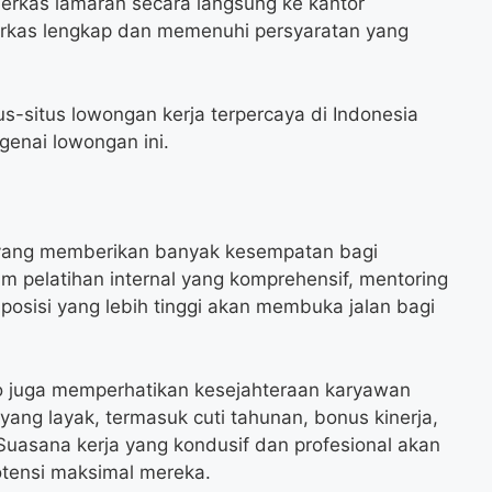
erkas lamaran secara langsung ke kantor
rkas lengkap dan memenuhi persyaratan yang
us-situs lowongan kerja terpercaya di Indonesia
enai lowongan ini.
 yang memberikan banyak kesempatan bagi
 pelatihan internal yang komprehensif, mentoring
posisi yang lebih tinggi akan membuka jalan bagi
ndo juga memperhatikan kesejahteraan karyawan
ang layak, termasuk cuti tahunan, bonus kinerja,
Suasana kerja yang kondusif dan profesional akan
tensi maksimal mereka.