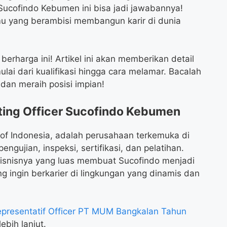
Sucofindo Kebumen ini bisa jadi jawabannya!
mu yang berambisi membangun karir di dunia
rharga ini! Artikel ini akan memberikan detail
ai dari kualifikasi hingga cara melamar. Bacalah
dan meraih posisi impian!
ing Officer Sucofindo Kebumen
of Indonesia, adalah perusahaan terkemuka di
ngujian, inspeksi, sertifikasi, dan pelatihan.
bisnisnya yang luas membuat Sucofindo menjadi
ng ingin berkarier di lingkungan yang dinamis dan
presentatif Officer PT MUM Bangkalan Tahun
ebih lanjut.