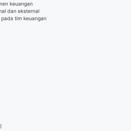
umen keuangan
al dan eksternal
 pada tim keuangan
)