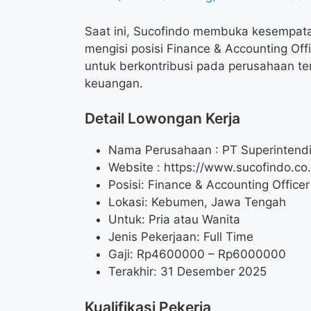
Saat ini, Sucofindo membuka kesempata
mengisi posisi Finance & Accounting Off
untuk berkontribusi pada perusahaan t
keuangan.
Detail Lowongan Kerja
Nama Perusahaan :
PT Superintend
Website :
https://www.sucofindo.co.
Posisi: Finance & Accounting Officer
Lokasi: Kebumen, Jawa Tengah
Untuk: Pria atau Wanita
Jenis Pekerjaan: Full Time
Gaji: Rp
4600000
– Rp
6000000
Terakhir: 31 Desember 2025
Kualifikasi Pekerja