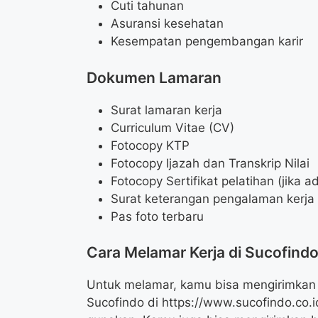
Cuti tahunan
Asuransi kesehatan
Kesempatan pengembangan karir
Dokumen Lamaran
Surat lamaran kerja
Curriculum Vitae (CV)
Fotocopy KTP
Fotocopy Ijazah dan Transkrip Nilai
Fotocopy Sertifikat pelatihan (jika a
Surat keterangan pengalaman kerja (
Pas foto terbaru
Cara Melamar Kerja di Sucofind
Untuk melamar, kamu bisa mengirimkan b
Sucofindo di
https://www.sucofindo.co.i