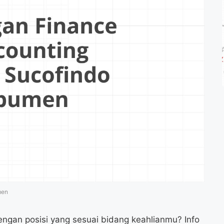
men
ngan posisi yang sesuai bidang keahlianmu? Info