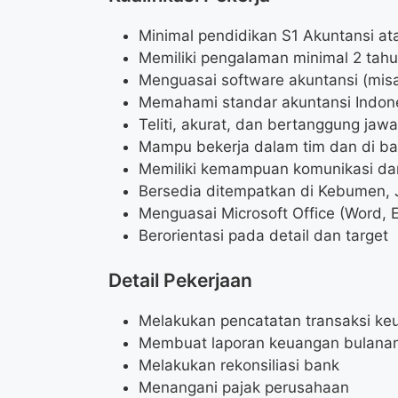
Minimal pendidikan S1 Akuntansi a
Memiliki pengalaman minimal 2 tahu
Menguasai software akuntansi (mis
Memahami standar akuntansi Indon
Teliti, akurat, dan bertanggung jaw
Mampu bekerja dalam tim dan di b
Memiliki kemampuan komunikasi dan
Bersedia ditempatkan di Kebumen,
Menguasai Microsoft Office (Word, 
Berorientasi pada detail dan target
Detail Pekerjaan
Melakukan pencatatan transaksi ke
Membuat laporan keuangan bulana
Melakukan rekonsiliasi bank
Menangani pajak perusahaan