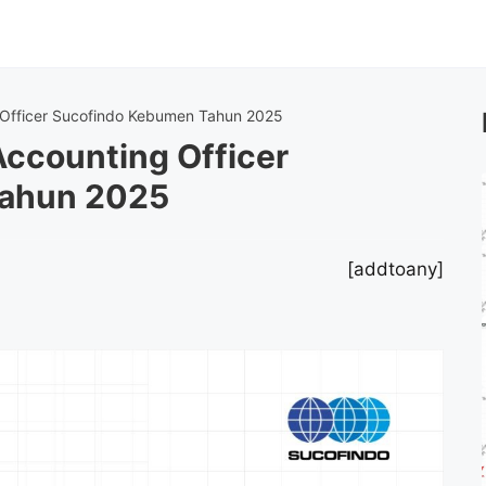
Officer Sucofindo Kebumen Tahun 2025
ccounting Officer
Tahun 2025
[addtoany]