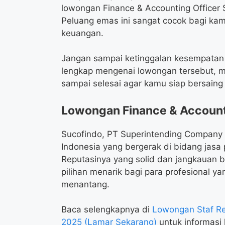
lowongan Finance & Accounting Officer 
Peluang emas ini sangat cocok bagi ka
keuangan.
Jangan sampai ketinggalan kesempatan be
lengkap mengenai lowongan tersebut, mul
sampai selesai agar kamu siap bersaing 
Lowongan Finance & Account
Sucofindo, PT Superintending Company 
Indonesia yang bergerak di bidang jasa pe
Reputasinya yang solid dan jangkauan 
pilihan menarik bagi para profesional ya
menantang.
Baca selengkapnya di
Lowongan Staf Re
2025 (Lamar Sekarang)
untuk informasi l