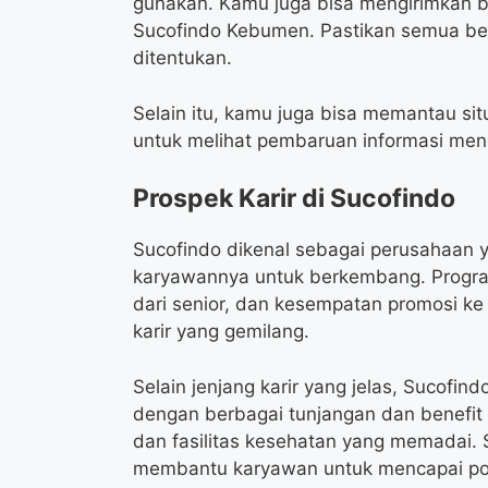
gunakan. Kamu juga bisa mengirimkan b
Sucofindo Kebumen. Pastikan semua be
ditentukan.
Selain itu, kamu juga bisa memantau sit
untuk melihat pembaruan informasi meng
Prospek Karir di Sucofindo
Sucofindo dikenal sebagai perusahaan
karyawannya untuk berkembang. Program
dari senior, dan kesempatan promosi ke 
karir yang gemilang.
Selain jenjang karir yang jelas, Sucofi
dengan berbagai tunjangan dan benefit y
dan fasilitas kesehatan yang memadai. 
membantu karyawan untuk mencapai po