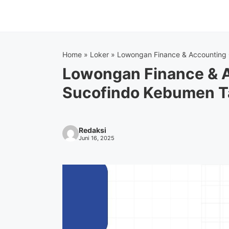
Langsung
ke
isi
Home
»
Loker
»
Lowongan Finance & Accounting 
Lowongan Finance & A
Sucofindo Kebumen 
Redaksi
Juni 16, 2025