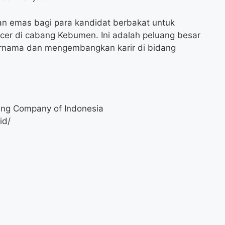
n emas bagi para kandidat berbakat untuk
icer di cabang Kebumen. Ini adalah peluang besar
ernama dan mengembangkan karir di bidang
ing Company of Indonesia
id/