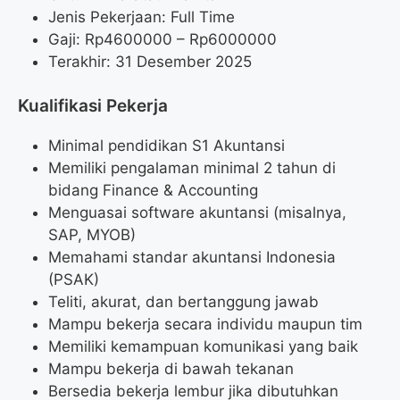
Jenis Pekerjaan: Full Time
Gaji: Rp
4600000
– Rp
6000000
Terakhir: 31 Desember 2025
Kualifikasi Pekerja
Minimal pendidikan S1 Akuntansi
Memiliki pengalaman minimal 2 tahun di
bidang Finance & Accounting
Menguasai software akuntansi (misalnya,
SAP, MYOB)
Memahami standar akuntansi Indonesia
(PSAK)
Teliti, akurat, dan bertanggung jawab
Mampu bekerja secara individu maupun tim
Memiliki kemampuan komunikasi yang baik
Mampu bekerja di bawah tekanan
Bersedia bekerja lembur jika dibutuhkan