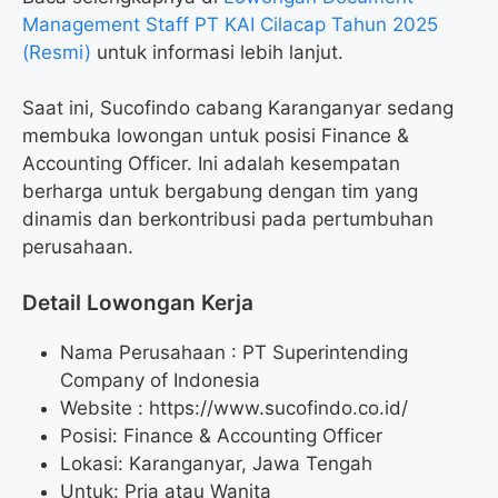
Management Staff PT KAI Cilacap Tahun 2025
(Resmi)
untuk informasi lebih lanjut.
Saat ini, Sucofindo cabang Karanganyar sedang
membuka lowongan untuk posisi Finance &
Accounting Officer. Ini adalah kesempatan
berharga untuk bergabung dengan tim yang
dinamis dan berkontribusi pada pertumbuhan
perusahaan.
Detail Lowongan Kerja
Nama Perusahaan :
PT Superintending
Company of Indonesia
Website :
https://www.sucofindo.co.id/
Posisi: Finance & Accounting Officer
Lokasi: Karanganyar, Jawa Tengah
Untuk: Pria atau Wanita