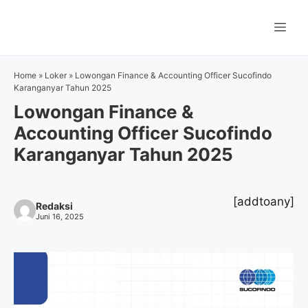
Langsung
ke
Me
isi
Home
»
Loker
»
Lowongan Finance & Accounting Officer Sucofindo
Karanganyar Tahun 2025
Lowongan Finance &
Accounting Officer Sucofindo
Karanganyar Tahun 2025
[addtoany]
Redaksi
Juni 16, 2025