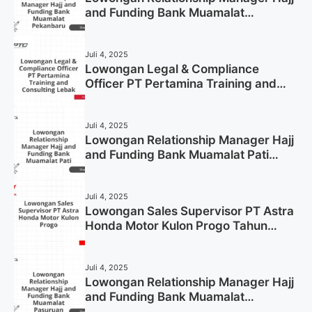
and Funding Bank Muamalat
Pekanbaru Tahun 2025 (Apply Now)
Juli 4, 2025
Lowongan Legal & Compliance
Officer PT Pertamina Training and
Consulting Lebak Tahun 2025 (Apply
Now)
Juli 4, 2025
Lowongan Relationship Manager Hajj
and Funding Bank Muamalat Pati
Tahun 2025 (Lamar Sekarang)
Juli 4, 2025
Lowongan Sales Supervisor PT Astra
Honda Motor Kulon Progo Tahun
2025 (Resmi)
Juli 4, 2025
Lowongan Relationship Manager Hajj
and Funding Bank Muamalat
Pasuruan Tahun 2025 (Apply Now)