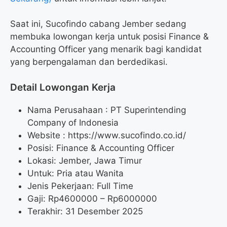
Saat ini, Sucofindo cabang Jember sedang
membuka lowongan kerja untuk posisi Finance &
Accounting Officer yang menarik bagi kandidat
yang berpengalaman dan berdedikasi.
Detail Lowongan Kerja
Nama Perusahaan :
PT Superintending
Company of Indonesia
Website :
https://www.sucofindo.co.id/
Posisi: Finance & Accounting Officer
Lokasi: Jember, Jawa Timur
Untuk: Pria atau Wanita
Jenis Pekerjaan: Full Time
Gaji: Rp
4600000
– Rp
6000000
Terakhir: 31 Desember 2025