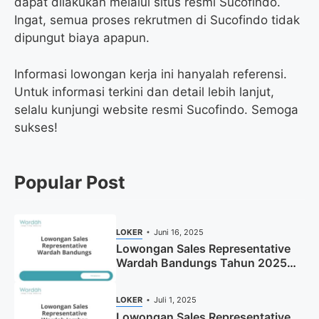
dapat dilakukan melalui situs resmi Sucofindo.
Ingat, semua proses rekrutmen di Sucofindo tidak
dipungut biaya apapun.
Informasi lowongan kerja ini hanyalah referensi.
Untuk informasi terkini dan detail lebih lanjut,
selalu kunjungi website resmi Sucofindo. Semoga
sukses!
Popular Post
LOKER
Juni 16, 2025
Lowongan Sales Representative
Wardah Bandungs Tahun 2025
(Apply Now)
LOKER
Juli 1, 2025
Lowongan Sales Representative