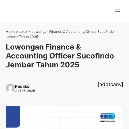
Langsung
ke
Me
isi
Home
»
Loker
»
Lowongan Finance & Accounting Officer Sucofindo
Jember Tahun 2025
Lowongan Finance &
Accounting Officer Sucofindo
Jember Tahun 2025
[addtoany]
Redaksi
Juni 16, 2025