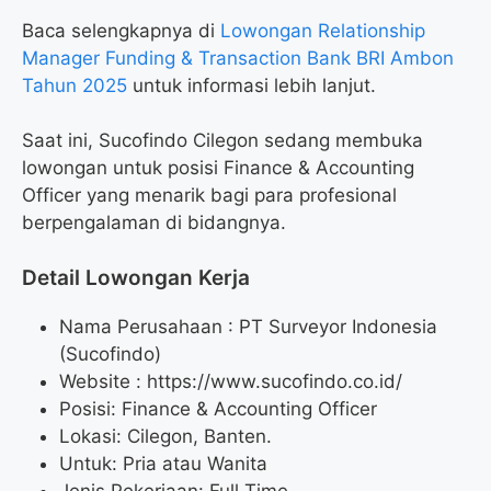
Baca selengkapnya di
Lowongan Relationship
Manager Funding & Transaction Bank BRI Ambon
Tahun 2025
untuk informasi lebih lanjut.
Saat ini, Sucofindo Cilegon sedang membuka
lowongan untuk posisi Finance & Accounting
Officer yang menarik bagi para profesional
berpengalaman di bidangnya.
Detail Lowongan Kerja
Nama Perusahaan :
PT Surveyor Indonesia
(Sucofindo)
Website :
https://www.sucofindo.co.id/
Posisi: Finance & Accounting Officer
Lokasi: Cilegon, Banten.
Untuk: Pria atau Wanita
Jenis Pekerjaan: Full Time