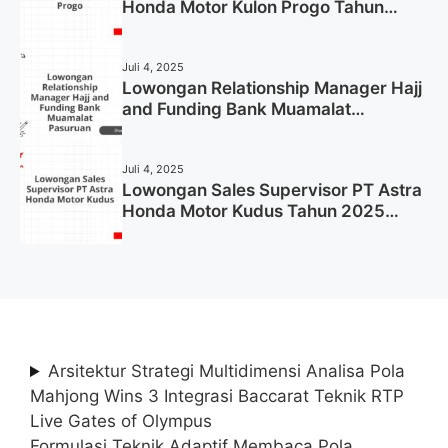
Honda Motor Kulon Progo Tahun
2025 (Resmi)
Juli 4, 2025
Lowongan Relationship Manager Hajj
and Funding Bank Muamalat
Pasuruan Tahun 2025 (Apply Now)
Juli 4, 2025
Lowongan Sales Supervisor PT Astra
Honda Motor Kudus Tahun 2025
(Lamar Sekarang)
Arsitektur Strategi Multidimensi Analisa Pola
Mahjong Wins 3 Integrasi Baccarat Teknik RTP
Live Gates of Olympus
Formulasi Teknik Adaptif Membaca Pola