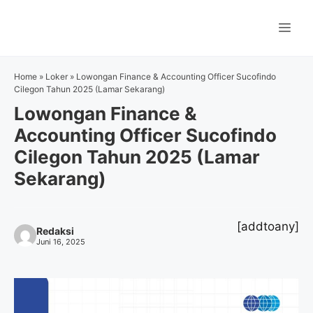
Langsung
ke
Me
isi
Home
»
Loker
»
Lowongan Finance & Accounting Officer Sucofindo
Cilegon Tahun 2025 (Lamar Sekarang)
Lowongan Finance &
Accounting Officer Sucofindo
Cilegon Tahun 2025 (Lamar
Sekarang)
[addtoany]
Redaksi
Juni 16, 2025