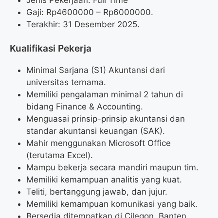
Gaji: Rp
4600000
– Rp
6000000
.
Terakhir: 31 Desember 2025.
Kualifikasi Pekerja
Minimal Sarjana (S1) Akuntansi dari
universitas ternama.
Memiliki pengalaman minimal 2 tahun di
bidang Finance & Accounting.
Menguasai prinsip-prinsip akuntansi dan
standar akuntansi keuangan (SAK).
Mahir menggunakan Microsoft Office
(terutama Excel).
Mampu bekerja secara mandiri maupun tim.
Memiliki kemampuan analitis yang kuat.
Teliti, bertanggung jawab, dan jujur.
Memiliki kemampuan komunikasi yang baik.
Bersedia ditempatkan di Cilegon, Banten.