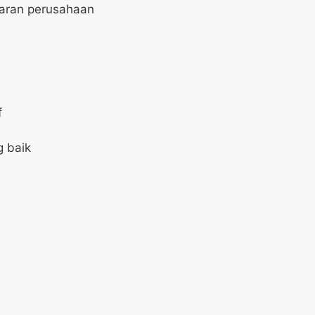
aran perusahaan
f
 baik