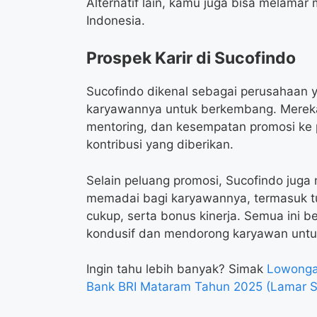
Alternatif lain, kamu juga bisa melamar 
Indonesia.
Prospek Karir di Sucofindo
Sucofindo dikenal sebagai perusahaan
karyawannya untuk berkembang. Mereka
mentoring, dan kesempatan promosi ke po
kontribusi yang diberikan.
Selain peluang promosi, Sucofindo juga
memadai bagi karyawannya, termasuk tun
cukup, serta bonus kinerja. Semua ini b
kondusif dan mendorong karyawan untu
Ingin tahu lebih banyak? Simak
Lowongan
Bank BRI Mataram Tahun 2025 (Lamar S