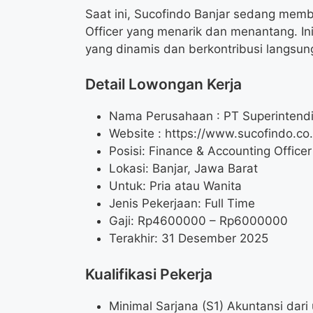
Saat ini, Sucofindo Banjar sedang memb
Officer yang menarik dan menantang. I
yang dinamis dan berkontribusi langsu
Detail Lowongan Kerja
Nama Perusahaan :
PT Superintend
Website :
https://www.sucofindo.co.
Posisi: Finance & Accounting Officer
Lokasi: Banjar, Jawa Barat
Untuk: Pria atau Wanita
Jenis Pekerjaan: Full Time
Gaji: Rp
4600000
– Rp
6000000
Terakhir: 31 Desember 2025
Kualifikasi Pekerja
Minimal Sarjana (S1) Akuntansi dari