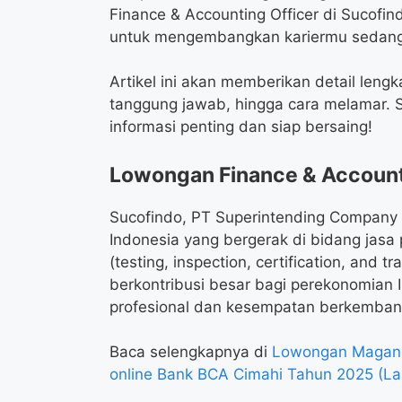
Finance & Accounting Officer di Sucofi
untuk mengembangkan kariermu sedang 
Artikel ini akan memberikan detail lengka
tanggung jawab, hingga cara melamar. S
informasi penting dan siap bersaing!
Lowongan Finance & Accounti
Sucofindo, PT Superintending Company 
Indonesia yang bergerak di bidang jasa p
(testing, inspection, certification, and 
berkontribusi besar bagi perekonomian 
profesional dan kesempatan berkembang
Baca selengkapnya di
Lowongan Magang 
online Bank BCA Cimahi Tahun 2025 (L