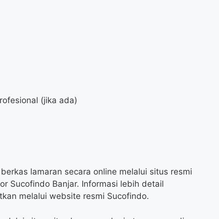
profesional (jika ada)
o
erkas lamaran secara online melalui situs resmi
r Sucofindo Banjar. Informasi lebih detail
kan melalui website resmi Sucofindo.