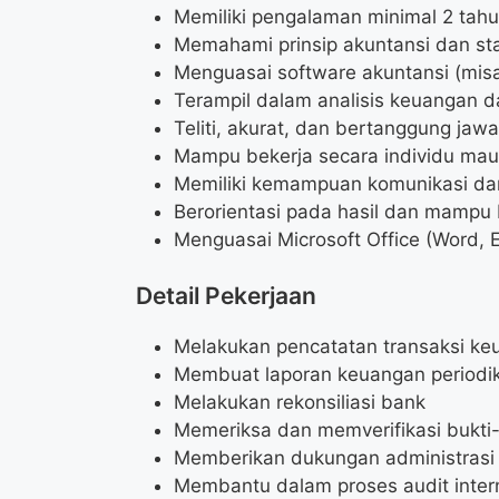
Memiliki pengalaman minimal 2 tahu
Memahami prinsip akuntansi dan st
Menguasai software akuntansi (misa
Terampil dalam analisis keuangan d
Teliti, akurat, dan bertanggung jaw
Mampu bekerja secara individu mau
Memiliki kemampuan komunikasi dan
Berorientasi pada hasil dan mampu
Menguasai Microsoft Office (Word, 
Detail Pekerjaan
Melakukan pencatatan transaksi ke
Membuat laporan keuangan periodi
Melakukan rekonsiliasi bank
Memeriksa dan memverifikasi bukti-
Memberikan dukungan administrasi
Membantu dalam proses audit intern