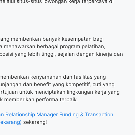
melalui situs-situs lowongan kerja terpercaya di
 yang memberikan banyak kesempatan bagi
 menawarkan berbagai program pelatihan,
sisi yang lebih tinggi, sejalan dengan kinerja dan
 memberikan kenyamanan dan fasilitas yang
jangan dan benefit yang kompetitif, cuti yang
ertujuan untuk menciptakan lingkungan kerja yang
k memberikan performa terbaik.
 Relationship Manager Funding & Transaction
ekarang)
sekarang!