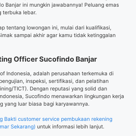
ndo Banjar ini mungkin jawabannya! Peluang emas
terbuka lebar.
p tentang lowongan ini, mulai dari kualifikasi,
imak sampai akhir agar kamu tidak ketinggalan
ng Officer Sucofindo Banjar
of Indonesia, adalah perusahaan terkemuka di
engujian, inspeksi, sertifikasi, dan pelatihan
training/TICT). Dengan reputasi yang solid dan
Indonesia, Sucofindo menawarkan lingkungan kerja
 yang luar biasa bagi karyawannya.
Bakti customer service pembukaan rekening
amar Sekarang)
untuk informasi lebih lanjut.