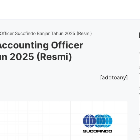
fficer Sucofindo Banjar Tahun 2025 (Resmi)
ccounting Officer
un 2025 (Resmi)
[addtoany]