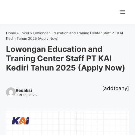
Langsung
ke
Me
isi
Home
»
Loker
»
Lowongan Education and Traning Center Staff PT KAI
Kediri Tahun 2025 (Apply Now)
Lowongan Education and
Traning Center Staff PT KAI
Kediri Tahun 2025 (Apply Now)
[addtoany]
Redaksi
Juni 13, 2025