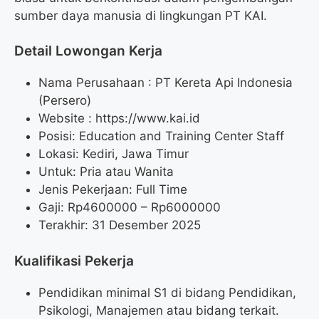
sumber daya manusia di lingkungan PT KAI.
Detail Lowongan Kerja
Nama Perusahaan :
PT Kereta Api Indonesia
(Persero)
Website :
https://www.kai.id
Posisi: Education and Training Center Staff
Lokasi: Kediri, Jawa Timur
Untuk: Pria atau Wanita
Jenis Pekerjaan: Full Time
Gaji: Rp
4600000
– Rp
6000000
Terakhir: 31 Desember 2025
Kualifikasi Pekerja
Pendidikan minimal S1 di bidang Pendidikan,
Psikologi, Manajemen atau bidang terkait.