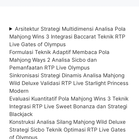
Arsitektur Strategi Multidimensi Analisa Pola
Mahjong Wins 3 Integrasi Baccarat Teknik RTP
Live Gates of Olympus
Formulasi Teknik Adaptif Membaca Pola
Mahjong Ways 2 Analisa Sicbo dan
Pemanfaatan RTP Live Olympus
Sinkronisasi Strategi Dinamis Analisa Mahjong
Wild Deluxe Validasi RTP Live Starlight Princess
Modern
Evaluasi Kuantitatif Pola Mahjong Wins 3 Teknik
Integrasi RTP Live Sweet Bonanza dan Strategi
Blackjack
Konstruksi Analisa Silang Mahjong Wild Deluxe
Strategi Sicbo Teknik Optimasi RTP Live Gates
of Olympus