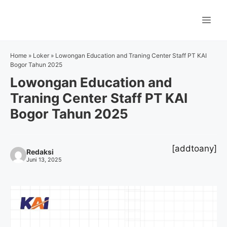
Langsung
ke
Me
isi
Home
»
Loker
»
Lowongan Education and Traning Center Staff PT KAI
Bogor Tahun 2025
Lowongan Education and
Traning Center Staff PT KAI
Bogor Tahun 2025
[addtoany]
Redaksi
Juni 13, 2025