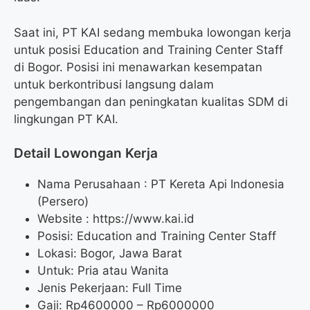
Saat ini, PT KAI sedang membuka lowongan kerja
untuk posisi Education and Training Center Staff
di Bogor. Posisi ini menawarkan kesempatan
untuk berkontribusi langsung dalam
pengembangan dan peningkatan kualitas SDM di
lingkungan PT KAI.
Detail Lowongan Kerja
Nama Perusahaan :
PT Kereta Api Indonesia
(Persero)
Website :
https://www.kai.id
Posisi: Education and Training Center Staff
Lokasi: Bogor, Jawa Barat
Untuk: Pria atau Wanita
Jenis Pekerjaan: Full Time
Gaji: Rp
4600000
– Rp
6000000