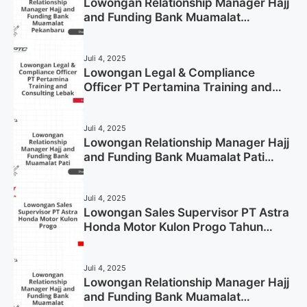
Lowongan Relationship Manager Hajj
and Funding Bank Muamalat
Pekanbaru Tahun 2025 (Apply Now)
Juli 4, 2025
Lowongan Legal & Compliance
Officer PT Pertamina Training and
Consulting Lebak Tahun 2025 (Apply
Now)
Juli 4, 2025
Lowongan Relationship Manager Hajj
and Funding Bank Muamalat Pati
Tahun 2025 (Lamar Sekarang)
Juli 4, 2025
Lowongan Sales Supervisor PT Astra
Honda Motor Kulon Progo Tahun
2025 (Resmi)
Juli 4, 2025
Lowongan Relationship Manager Hajj
and Funding Bank Muamalat