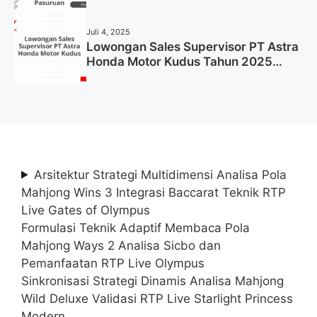
Pasuruan Tahun 2025 (Apply Now)
Juli 4, 2025
Lowongan Sales Supervisor PT Astra
Honda Motor Kudus Tahun 2025
(Lamar Sekarang)
Arsitektur Strategi Multidimensi Analisa Pola
Mahjong Wins 3 Integrasi Baccarat Teknik RTP
Live Gates of Olympus
Formulasi Teknik Adaptif Membaca Pola
Mahjong Ways 2 Analisa Sicbo dan
Pemanfaatan RTP Live Olympus
Sinkronisasi Strategi Dinamis Analisa Mahjong
Wild Deluxe Validasi RTP Live Starlight Princess
Modern