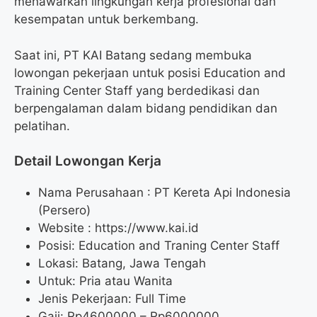
menawarkan lingkungan kerja profesional dan
kesempatan untuk berkembang.
Saat ini, PT KAI Batang sedang membuka
lowongan pekerjaan untuk posisi Education and
Training Center Staff yang berdedikasi dan
berpengalaman dalam bidang pendidikan dan
pelatihan.
Detail Lowongan Kerja
Nama Perusahaan :
PT Kereta Api Indonesia
(Persero)
Website :
https://www.kai.id
Posisi: Education and Traning Center Staff
Lokasi: Batang, Jawa Tengah
Untuk: Pria atau Wanita
Jenis Pekerjaan: Full Time
Gaji: Rp
4600000
– Rp
6000000