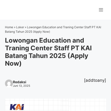
Langsung
ke
Me
isi
Home
»
Loker
»
Lowongan Education and Traning Center Staff PT KAI
Batang Tahun 2025 (Apply Now)
Lowongan Education and
Traning Center Staff PT KAI
Batang Tahun 2025 (Apply
Now)
[addtoany]
Redaksi
Juni 13, 2025