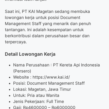
Saat ini, PT KAI Magetan sedang membuka
lowongan kerja untuk posisi Document
Management Staff yang menarik dan penuh
tantangan. Ini adalah kesempatan untuk
berkontribusi dalam perusahaan besar dan
terpercaya.
Detail Lowongan Kerja
Nama Perusahaan :
PT Kereta Api Indonesia
(Persero)
Website :
https://www.kai.id/
Posisi: Document Management Staff
Lokasi: Magetan, Jawa Timur
Untuk: Pria atau Wanita
Jenis Pekerjaan: Full Time
Gaji: Rp
4600000
– Rp
6000000